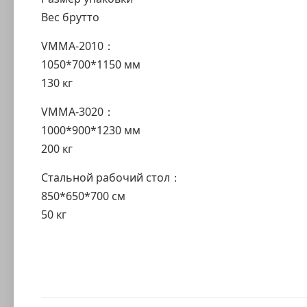
Вес брутто
VMMA-2010：
1050*700*1150 мм
130 кг
VMMA-3020：
1000*900*1230 мм
200 кг
Стальной рабочий стол：
850*650*700 см
50 кг