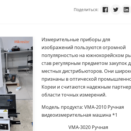
Поделиться:
Измерительные приборы для
изображений пользуются огромной
популярностью на южнокорейском ры
став регулярным предметом закупок д
местных дистрибьюторов. Они широк
признаны в оптической промышленн
Кореи и считаются надежным партнер
области точных измерений.
Модель продукта:
VMA-2010 Ручная
видеоизмерительная машина
*1
VMA-3020 Ручная