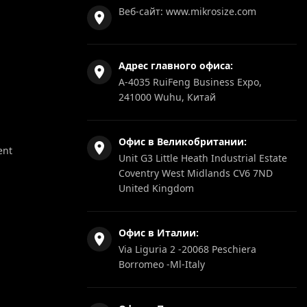
Веб-сайт:
www.mikrosize.com
Адрес главного офиса:
A-4035 RuiFeng Business Expo,
241000 Wuhu, Китай
Офис в Великобритании:
ent
Unit G3 Little Heath Industrial Estate
Coventry West Midlands CV6 7ND
United Kingdom
Офис в Италии:
Via Liguria 2 -20068 Peschiera
Borromeo -Ml-Italy