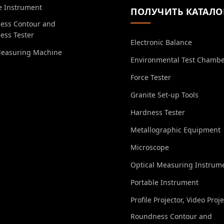
e Instrument
ПОЛУЧИТЬ КАТАЛО
ess Contour and
ess Tester
Electronic Balance
Measuring Machine
Environmental Test Chamb
Force Tester
Granite Set-up Tools
Hardness Tester
Metallographic Equipment
Microscope
Optical Measuring Instrum
Portable Instrument
Profile Projector, Video Proj
Roundness Contour and