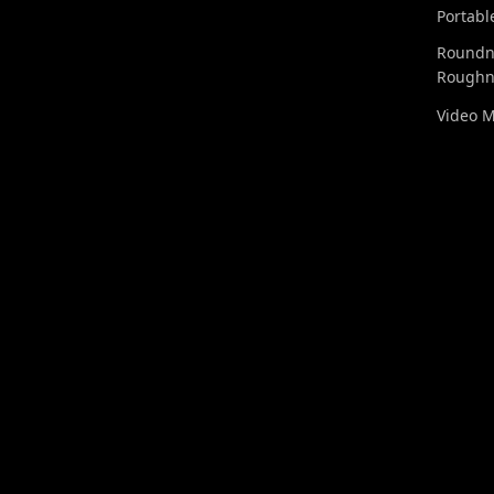
Portabl
Roundn
Roughn
Video 