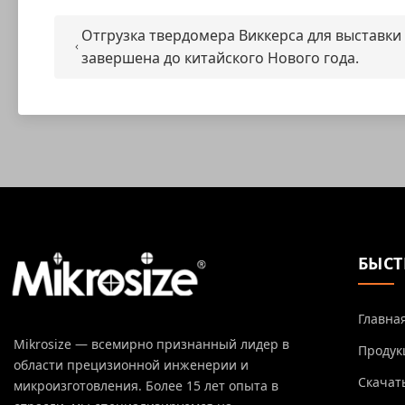
Отгрузка твердомера Виккерса для выставки
завершена до китайского Нового года.
БЫСТ
Главна
Mikrosize — всемирно признанный лидер в
Продук
области прецизионной инженерии и
Скачат
микроизготовления. Более 15 лет опыта в