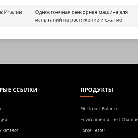
 в Италии
Одностоечная сенсорная машина для
испытаний на растяжение и сжатие
РЫЕ ССЫЛКИ
ПРОДУКТЫ
я
Electronic Balance
ция
Environmental Test Chamb
ь каталог
Force Tester