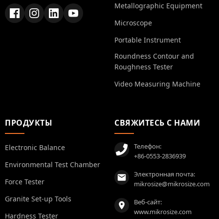
Metallographic Equipment
Microscope
Portable Instrument
Roundness Contour and
Roughness Tester
Video Measuring Machine
ПРОДУКТЫ
СВЯЖИТЕСЬ С НАМИ
Телефон:
Electronic Balance
+86-0553-2836939
Environmental Test Chamber
Электронная почта:
Force Tester
mikrosize@mikrosize.com
Granite Set-up Tools
Веб-сайт:
www.mikrosize.com
Hardness Tester