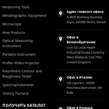
Measuring Tools
Адрес главного офиса:
Metallographic Equipment
A-4035 RuiFeng Business
Expo, 241000 Wuhu, Китай
Microscope
New Products
Офис в
Optical Measuring
Великобритании:
Instrument
Unit G3 Little Heath
Industrial Estate Coventry
Portable Instrument
West Midlands CV6 7ND
United Kingdom
Profile /Video Projector
Roundness Contour and
Roughness Tester
Офис в Италии:
Via Liguria 2 -20068
Spectrophotometer
Peschiera Borromeo -Ml-
Italy
Testing Furnace
ПОЛУЧИТЬ КАТАЛОГ
Офис в Польше: