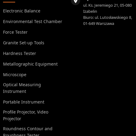
ul. Ks. Jeremiego 21, 05-080
Electronic Balance
Izabelin
Biuro: ul. Lutosławskiego 8,
Environmental Test Chamber
01-649 Warszawa
Force Tester
Granite Set-up Tools
Hardness Tester
Metallographic Equipment
Microscope
Optical Measuring
Instrument
Portable Instrument
Profile Projector, Video
Projector
Roundness Contour and
Roughness Tester