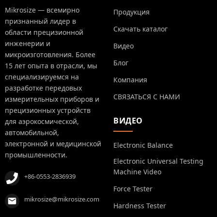
Mikrosize — всемирно
Продукция
признанный лидер в
Скачать каталог
области прецизионной
инженерии и
Видео
микроизготовления. Более
Блог
15 лет опыта в отрасли, мы
специализируемся на
Компания
разработке передовых
СВЯЗАТЬСЯ С НАМИ
измерительных приборов и
прецизионных устройств
ВИДЕО
для аэрокосмической,
автомобильной,
электронной и медицинской
Electronic Balance
промышленности.
Electronic Universal Testing
Machine Video
+86-0553-2836939
Force Tester
mikrosize@mikrosize.com
Hardness Tester