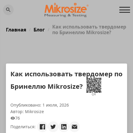
Как использовать твердомер
Главная
Блог
/
/
по Бринеллю Mikrosize?
Как использовать твердомер по
Бринеллю Mikrosize?
QR
Опубликовано: 1 июля, 2026
Автор: Mikrosize
76
Поделиться: