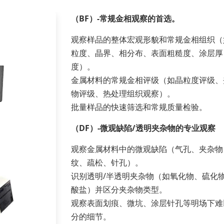
（BF）-常规金相观察的首选。
观察样品的整体宏观形貌和常规金相组织（
粒度、晶界、相分布、表面粗糙度、涂层厚
度）。
金属材料的常规金相评级（如晶粒度评级、
物评级、热处理组织观察）。
批量样品的快速筛选和常规质量检验。
（DF）-微观缺陷/透明夹杂物的专业观察
观察金属材料中的微观缺陷（气孔、夹杂物
纹、疏松、针孔）。
识别透明/半透明夹杂物（如氧化物、硫化
酸盐）并区分夹杂物类型。
观察表面划痕、微坑、涂层针孔等明场下难
分的细节。