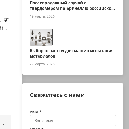
Послепродажный случай с
твердомером по Бринеллю российского
производства
19 марта, 2026
、矿
属）。
Выбор оснастки для машин испытания
материалов
27 марта, 2026
Свяжитесь с нами
Имя *