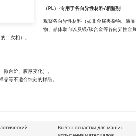
（PL）-专用于各向异性材料/相鉴别
观察各向异性材料（如非金属夹杂物、液晶
物、晶体取向以及镁/钛合金等各向异性金
中的二次相）。
。
、微台阶、膜厚变化）。
样品等不适合蚀刻的样品。
логический
Выбор оснастки для машин
испытания материалов