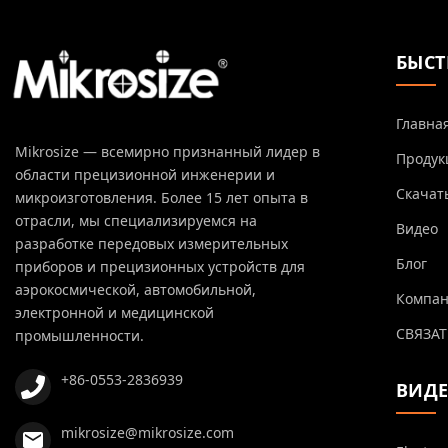
БЫСТ
Главна
Mikrosize — всемирно признанный лидер в
Продук
области прецизионной инженерии и
Скачат
микроизготовления. Более 15 лет опыта в
отрасли, мы специализируемся на
Видео
разработке передовых измерительных
Блог
приборов и прецизионных устройств для
аэрокосмической, автомобильной,
Компа
электронной и медицинской
СВЯЗАТ
промышленности.
+86-0553-2836939
ВИД
mikrosize@mikrosize.com