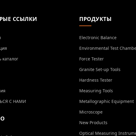
РЫЕ ССЫЛКИ
ПРОДУКТЫ
я
Electronic Balance
ция
Environmental Test Chamb
ь каталог
Force Tester
Granite Set-up Tools
Hardness Tester
ния
Measuring Tools
ЬСЯ С НАМИ
Metallographic Equipment
Microscope
ЕО
New Products
Optical Measuring Instrum