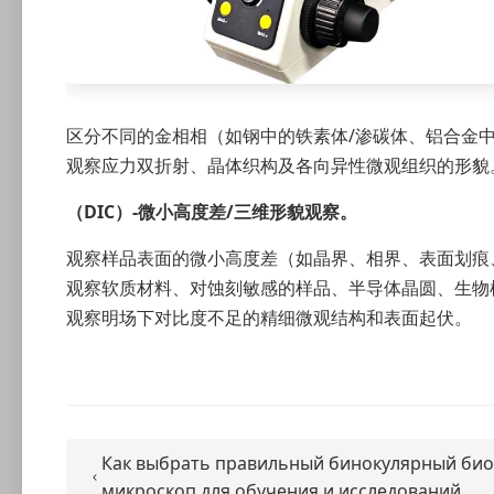
区分不同的金相相（如钢中的铁素体/渗碳体、铝合金
观察应力双折射、晶体织构及各向异性微观组织的形貌
（DIC）-微小高度差/三维形貌观察。
观察样品表面的微小高度差（如晶界、相界、表面划痕
观察软质材料、对蚀刻敏感的样品、半导体晶圆、生物
观察明场下对比度不足的精细微观结构和表面起伏。
Как выбрать правильный бинокулярный био
микроскоп для обучения и исследований