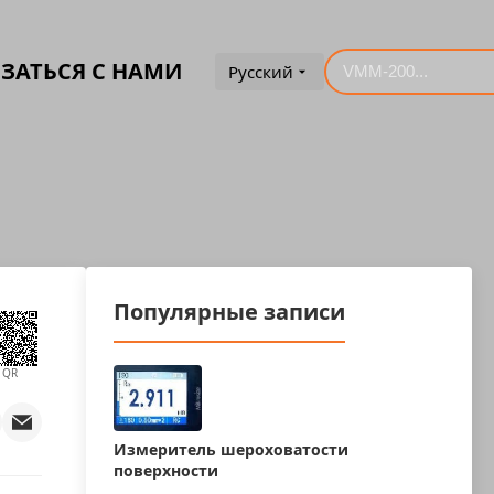
ЗАТЬСЯ С НАМИ
Русский
Популярные записи
QR
Измеритель шероховатости
поверхности