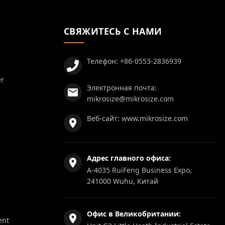
СВЯЖИТЕСЬ С НАМИ
Телефон:
+86-0553-2836939
er
Электронная почта:
mikrosize@mikrosize.com
Веб-сайт:
www.mikrosize.com
Адрес главного офиса:
A-4035 RuiFeng Business Expo,
241000 Wuhu, Китай
Офис в Великобритании:
ent