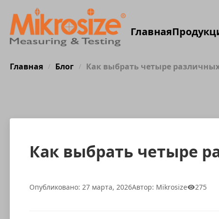
Главная
Продукц
Главная
Блог
Как выбрать четыре различных
/
/
Как выбрать четыре р
Опубликовано: 27 марта, 2026
Автор: Mikrosize
275