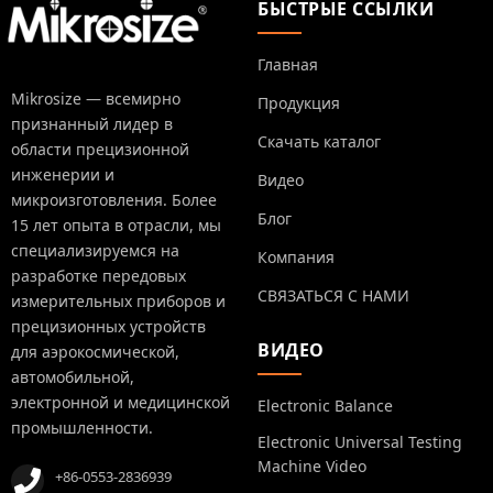
БЫСТРЫЕ ССЫЛКИ
Главная
Mikrosize — всемирно
Продукция
признанный лидер в
Скачать каталог
области прецизионной
инженерии и
Видео
микроизготовления. Более
Блог
15 лет опыта в отрасли, мы
специализируемся на
Компания
разработке передовых
СВЯЗАТЬСЯ С НАМИ
измерительных приборов и
прецизионных устройств
ВИДЕО
для аэрокосмической,
автомобильной,
электронной и медицинской
Electronic Balance
промышленности.
Electronic Universal Testing
Machine Video
+86-0553-2836939