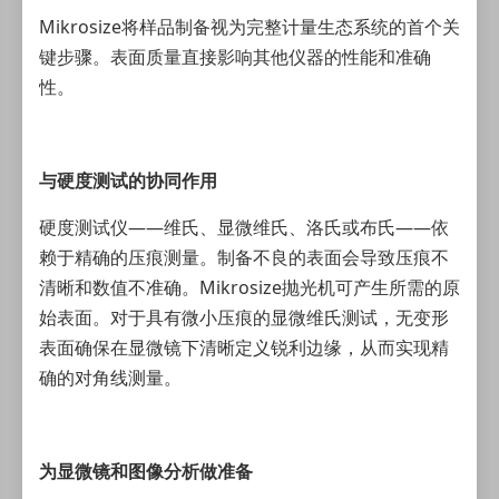
Mikrosize将
样品制备
视为完整计量生态系统的首个关
键步骤。表面质量直接影响其他仪器的性能和准确
性。
与硬度测试的协同作用
硬度测试仪
——维氏、显微维氏、洛氏或布氏——依
赖于精确的压痕测量。制备不良的表面会导致压痕不
清晰和数值不准确。Mikrosize抛光机可产生所需的原
始表面。对于具有微小压痕的显微维氏测试，无变形
表面确保在显微镜下清晰定义锐利边缘，从而实现精
确的对角线测量。
为显微镜和图像分析做准备