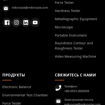
Force Tester
mikrosize@mikrosize.com
Hardness Tester
Metallographic Equipment
Microscope
Portable Instrument
Roundness Contour and
Roughness Tester
Video Measuring Machine
ПРОДУКТЫ
СВЯЖИТЕСЬ С НАМИ
Телефон:
Electronic Balance
+86-0553-2836939
Environmental Test Chamber
Электронная почта:
Force Tester
mikrosize@mikrosize.com