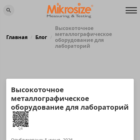
Высокоточное
металлографическое
Главная
Блог
/
/
оборудование для
лабораторий
Высокоточное
металлографическое
оборудование для лабораторий
QR
Опубликовано: 5 июня, 2026