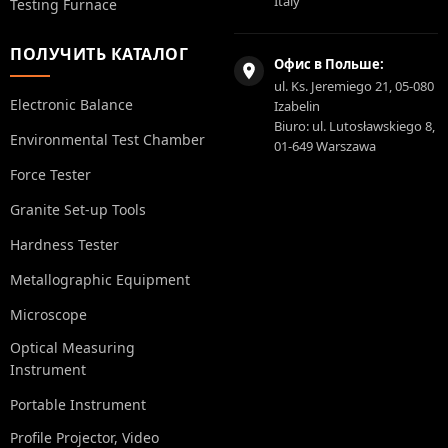
Italy
Testing Furnace
ПОЛУЧИТЬ КАТАЛОГ
Офис в Польше:
ul. Ks. Jeremiego 21, 05-080
Electronic Balance
Izabelin
Biuro: ul. Lutosławskiego 8,
Environmental Test Chamber
01-649 Warszawa
Force Tester
Granite Set-up Tools
Hardness Tester
Metallographic Equipment
Microscope
Optical Measuring
Instrument
Portable Instrument
Profile Projector, Video