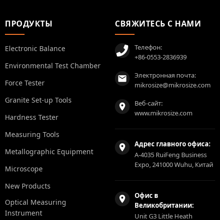
ПРОДУКТЫ
СВЯЖИТЕСЬ С НАМИ
Телефон:
Electronic Balance
+86-0553-2836939
Environmental Test Chamber
Электронная почта:
Force Tester
mikrosize@mikrosize.com
Granite Set-up Tools
Веб-сайт:
www.mikrosize.com
Hardness Tester
Measuring Tools
Адрес главного офиса:
Metallographic Equipment
A-4035 RuiFeng Business
Expo, 241000 Wuhu, Китай
Microscope
New Products
Офис в
Optical Measuring
Великобритании:
Instrument
Unit G3 Little Heath