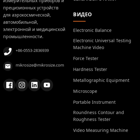
измерительных приборов и
прецизионных устройств
ВИДЕО
для аэрокосмической,
автомобильной,
электронной и медицинской
Electronic Balance
промышленности.
Electronic Universal Testing
Machine Video
+86-0553-2836939
Force Tester
mikrosize@mikrosize.com
Hardness Tester
Metallographic Equipment
Microscope
Portable Instrument
Roundness Contour and
Roughness Tester
Video Measuring Machine