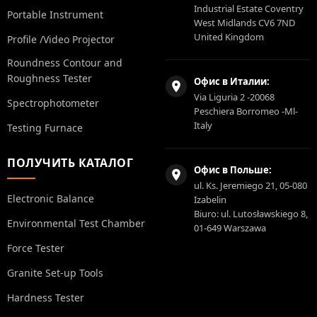
Industrial Estate Coventry
Portable Instrument
West Midlands CV6 7ND
United Kingdom
Profile /Video Projector
Roundness Contour and
Roughness Tester
Офис в Италии:
Via Liguria 2 -20068
Spectrophotometer
Peschiera Borromeo -Ml-
Italy
Testing Furnace
ПОЛУЧИТЬ КАТАЛОГ
Офис в Польше:
ul. Ks. Jeremiego 21, 05-080
Electronic Balance
Izabelin
Biuro: ul. Lutosławskiego 8,
Environmental Test Chamber
01-649 Warszawa
Force Tester
Granite Set-up Tools
Hardness Tester