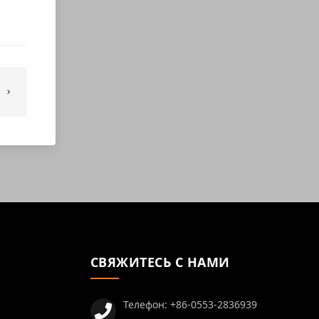
СВЯЖИТЕСЬ С НАМИ
Телефон:
+86-0553-2836939