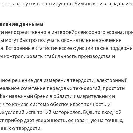
ность загрузки гарантирует стабильные циклы вдавлив
авление данными
и непосредственно в интерфейс сенсорного экрана, пр
ры могут быстро получать окончательные значения
ия. Встроенные статистические функции также поддерж
м контролировать стабильность производства и
чное решение для измерения твердости, электронный
деальное сочетание передовых технологий, простоты
Как надежный бренд в области измерительных и
, что каждая система обеспечивает точность и
х условий испытаний материалов. Будь то входной
от прибор дает уверенность, основанную на точных,
ных о твердости.