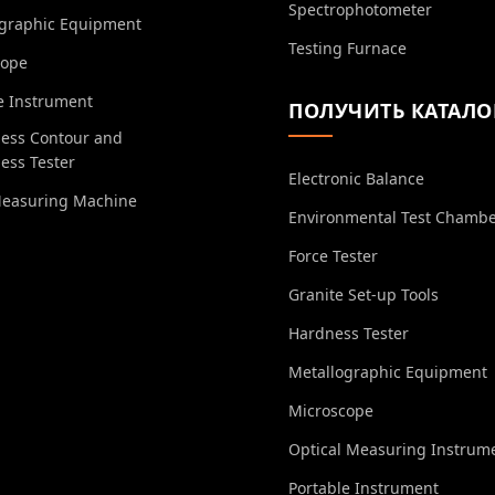
Spectrophotometer
ographic Equipment
Testing Furnace
cope
e Instrument
ПОЛУЧИТЬ КАТАЛО
ess Contour and
ess Tester
Electronic Balance
Measuring Machine
Environmental Test Chamb
Force Tester
Granite Set-up Tools
Hardness Tester
Metallographic Equipment
Microscope
Optical Measuring Instrum
Portable Instrument