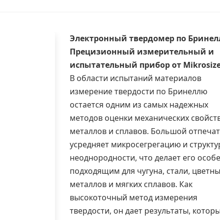
Электронный твердомер по Брине
Прецизионный измерительный и
испытательный прибор от Mikrosiz
В области испытаний материалов
измерение твердости по Бринеллю
остается одним из самых надежных
методов оценки механических свойст
металлов и сплавов. Большой отпеча
усредняет микросегрегацию и структ
неоднородности, что делает его особ
подходящим для чугуна, стали, цветн
металлов и мягких сплавов. Как
высокоточный метод измерения
твердости
, он дает результаты, котор