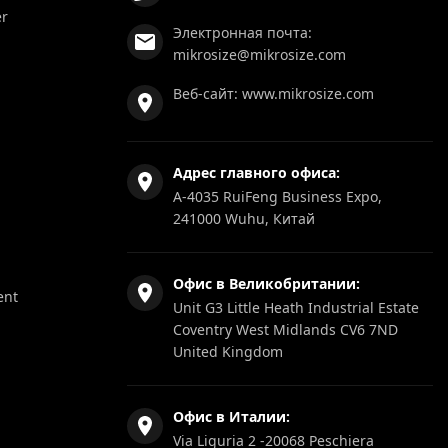
er
Электронная почта:
mikrosize@mikrosize.com
Веб-сайт:
www.mikrosize.com
Адрес главного офиса:
A-4035 RuiFeng Business Expo,
241000 Wuhu, Китай
Офис в Великобритании:
ent
Unit G3 Little Heath Industrial Estate
Coventry West Midlands CV6 7ND
United Kingdom
Офис в Италии:
Via Liguria 2 -20068 Peschiera