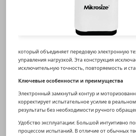
который объединяет передовую электронную те
управления нагрузкой. Эта конструкция исключ
исключительную точность, повторяемость и ст
Ключевые особенности и преимущества
Электронный замкнутый контур и моторизованна
корректирует испытательное усилие в реально
результаты без необходимости ручного обращен
Удобство эксплуатации: Большой интуитивно п
процессом испытаний. В отличие от обычных т