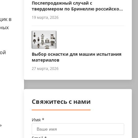
Послепродажный случай с
твердомером по Бринеллю российского
производства
19 марта, 2026
щик в
ьных
мой
Выбор оснастки для машин испытания
материалов
27 марта, 2026
Свяжитесь с нами
Имя *
ь