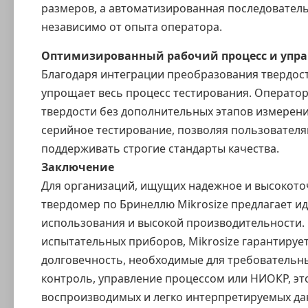
размеров, а автоматизированная последователь
независимо от опыта оператора.
Оптимизированный рабочий процесс и упр
Благодаря интеграции преобразования твердост
упрощает весь процесс тестирования. Операто
твердости без дополнительных этапов измерен
серийное тестирование, позволяя пользователя
поддерживать строгие стандарты качества.
Заключение
Для организаций, ищущих надежное и высокото
твердомер по Бринеллю Mikrosize предлагает и
использования и высокой производительности. 
испытательных приборов,
Mikrosize
гарантирует
долговечность, необходимые для требовательны
контроль, управление процессом или НИОКР, эт
воспроизводимых и легко интерпретируемых дан