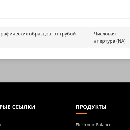
графических образцов: от грубой
Числовая
апертура (NA)
РЫЕ ССЫЛКИ
ПРОДУКТЫ
я
Electronic Balance