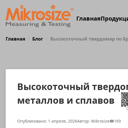
Главная
Продукц
Главная
Блог
Высокоточный твердомер по Бр
/
/
Высокоточный твердо
металлов и сплавов
Опубликовано: 1 апреля, 2026
Автор: Mikrosize
169