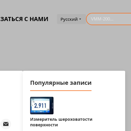
ЗАТЬСЯ С НАМИ
Русский
Популярные записи
Измеритель шероховатости
поверхности