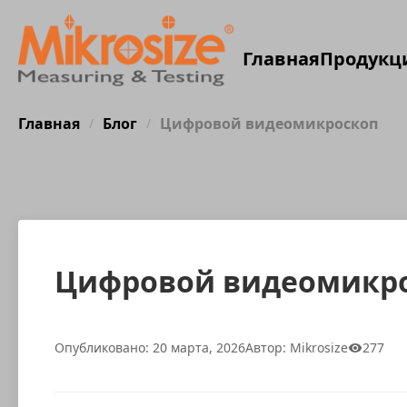
Главная
Продукц
Главная
Блог
Цифровой видеомикроскоп
/
/
Цифровой видеомикр
Опубликовано: 20 марта, 2026
Автор: Mikrosize
277