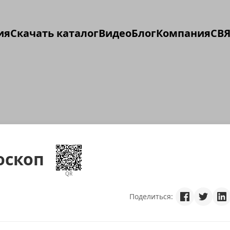
ия
Скачать каталог
Видео
Блог
Компания
СВЯ
оскоп
QR
Поделиться: