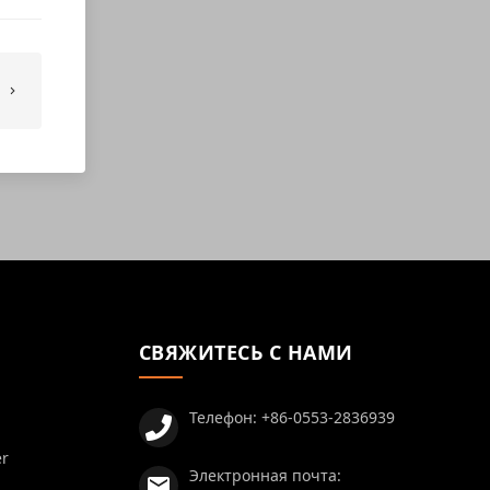
СВЯЖИТЕСЬ С НАМИ
Телефон:
+86-0553-2836939
er
Электронная почта: