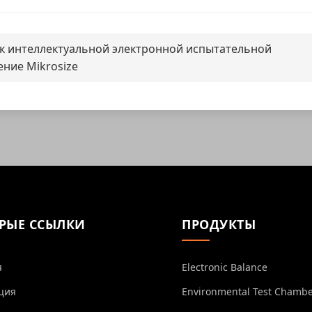
ик интеллектуальной электронной испытательной
ние Mikrosize
РЫЕ ССЫЛКИ
ПРОДУКТЫ
я
Electronic Balance
ция
Environmental Test Chamb