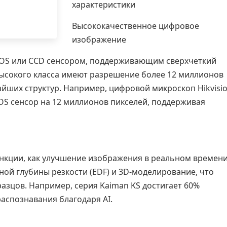
характеристики
Высококачественное цифровое
изображение
S или CCD сенсором, поддерживающим сверхчеткий
высокого класса имеют разрешение более 12 миллионов
айших структур. Например, цифровой микроскоп Hikvisio
S сенсор на 12 миллионов пикселей, поддерживая
нкции, как улучшение изображения в реальном времени
ой глубины резкости (EDF) и 3D-моделирование, что
зцов. Например, серия Kaiman KS достигает 60%
аспознавания благодаря AI.