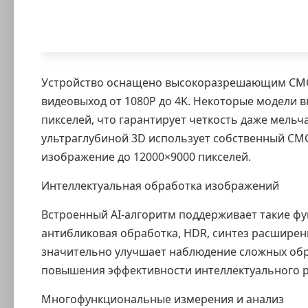
Устройство оснащено высокоразрешающим CMO
видеовыход от 1080P до 4K. Некоторые модели 
пикселей, что гарантирует четкость даже мельч
ультраглубиной 3D использует собственный CMO
изображение до 12000×9000 пикселей.
Интеллектуальная обработка изображений
Встроенный AI-алгоритм поддерживает такие фу
антибликовая обработка, HDR, синтез расширенн
значительно улучшает наблюдение сложных обра
повышения эффективности интеллектуального р
Многофункциональные измерения и анализ