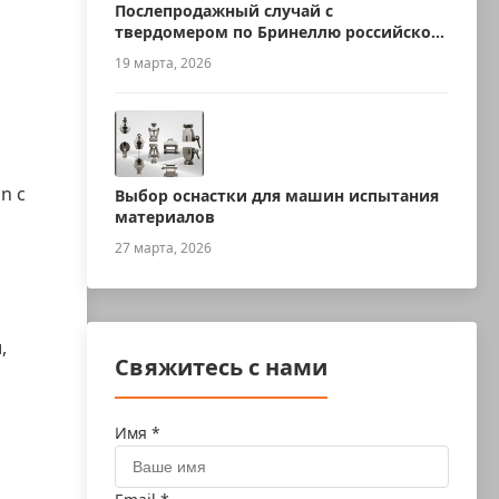
Послепродажный случай с
твердомером по Бринеллю российского
производства
19 марта, 2026
n с
Выбор оснастки для машин испытания
материалов
27 марта, 2026
,
Свяжитесь с нами
Имя *