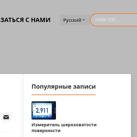
ЗАТЬСЯ С НАМИ
Русский
Популярные записи
Измеритель шероховатости
поверхности