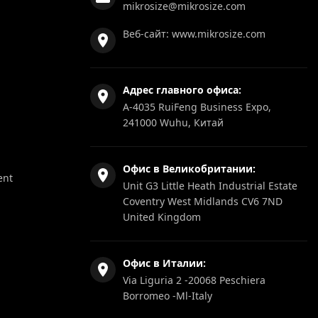
mikrosize@mikrosize.com
Веб-сайт:
www.mikrosize.com
Адрес главного офиса:
A-4035 RuiFeng Business Expo,
241000 Wuhu, Китай
Офис в Великобритании:
ent
Unit G3 Little Heath Industrial Estate
Coventry West Midlands CV6 7ND
United Kingdom
Офис в Италии:
Via Liguria 2 -20068 Peschiera
Borromeo -Ml-Italy