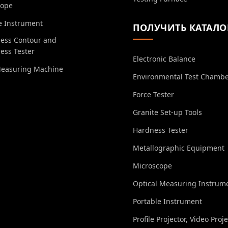
cope
e Instrument
ПОЛУЧИТЬ КАТАЛО
ess Contour and
ess Tester
Electronic Balance
Measuring Machine
Environmental Test Chamb
Force Tester
Granite Set-up Tools
Hardness Tester
Metallographic Equipment
Microscope
Optical Measuring Instrum
Portable Instrument
Profile Projector, Video Proj