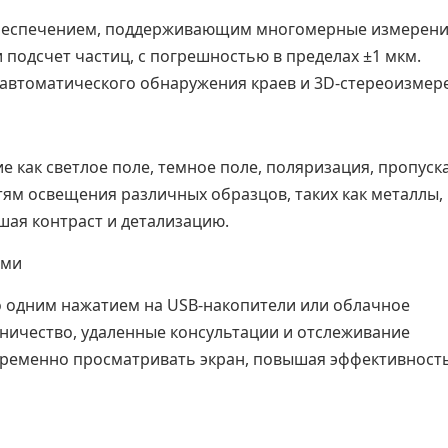
еспечением, поддерживающим многомерные измерени
и подсчет частиц, с погрешностью в пределах ±1 мкм.
автоматического обнаружения краев и 3D-стереоизмер
 как светлое поле, темное поле, поляризация, пропуск
тям освещения различных образцов, таких как металлы,
ая контраст и детализацию.
ыми
 одним нажатием на USB-накопители или облачное
ничество, удаленные консультации и отслеживание
овременно просматривать экран, повышая эффективност