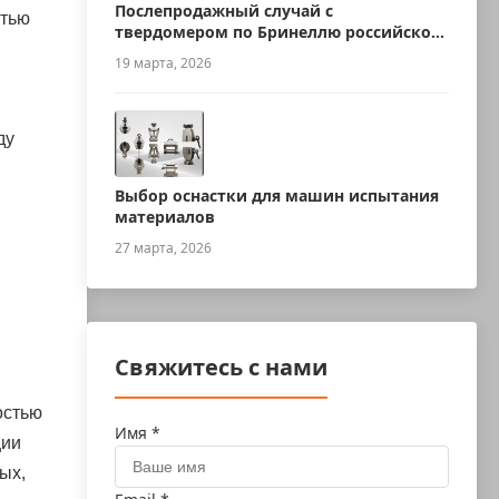
Послепродажный случай с
стью
твердомером по Бринеллю российского
производства
19 марта, 2026
ду
Выбор оснастки для машин испытания
материалов
27 марта, 2026
Свяжитесь с нами
остью
Имя *
ции
ых,