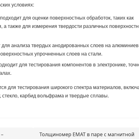
ских условиях:
подходит для оценки поверхностных обработок, таких как
, а также для измерения твердости различных поверхност
ит для анализа твердых анодированных слоев на алюминие
поверхностных упрочненных слоев на стали.
одходит для тестирования компонентов в электронике, точ
алах.
ся для тестирования широкого спектра материалов, включ
, стекло, карбид вольфрама и твердые сплавы.
 –
Толщиномер EMAT в паре с магнитной