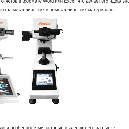
отчетов в формате Word или Excel, что делает его идеальн
ектра металлических и неметаллических материалов.
ися особенностями, которые выделяют его на рынке: