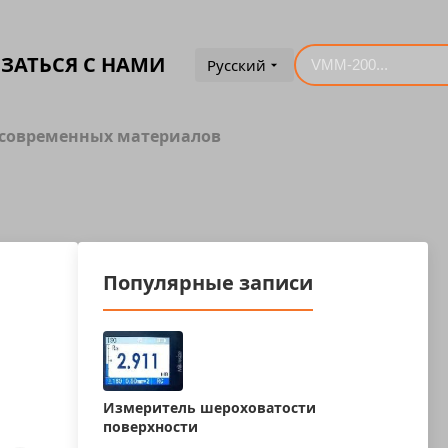
ЗАТЬСЯ С НАМИ
Русский
 современных материалов
Популярные записи
Измеритель шероховатости
поверхности