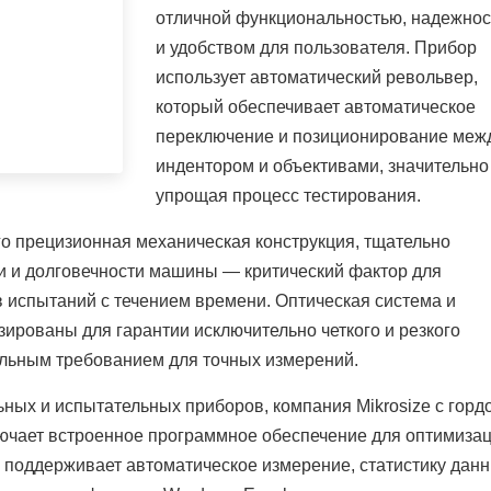
отличной функциональностью, надежно
и удобством для пользователя. Прибор
использует автоматический револьвер,
который обеспечивает автоматическое
переключение и позиционирование меж
индентором и объективами, значительно
упрощая процесс тестирования.
го прецизионная механическая конструкция, тщательно
 и долговечности машины — критический фактор для
в испытаний с течением времени. Оптическая система и
ированы для гарантии исключительно четкого и резкого
альным требованием для точных измерений.
ых и испытательных приборов, компания Mikrosize с горд
лючает встроенное программное обеспечение для оптимиза
 поддерживает автоматическое измерение, статистику данн