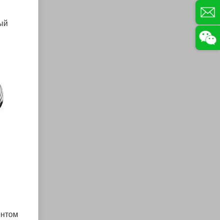
ый
ентом