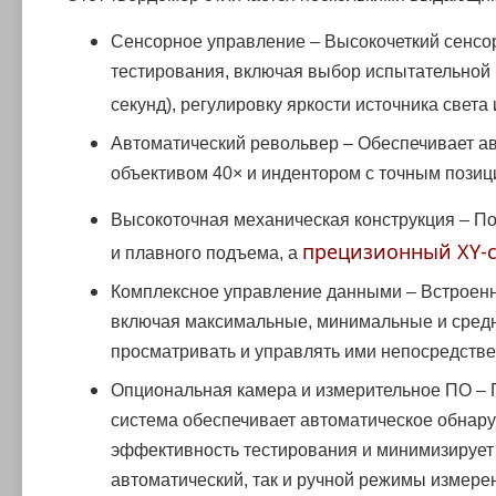
Сенсорное управление – Высокочеткий сенсо
тестирования, включая выбор испытательной н
секунд), регулировку яркости источника света
Автоматический револьвер – Обеспечивает а
объективом 40× и индентором с точным пози
Высокоточная механическая конструкция – По
прецизионный XY-
и плавного подъема, а
Комплексное управление данными – Встроенны
включая максимальные, минимальные и средн
просматривать и управлять ими непосредств
Опциональная камера и измерительное ПО –
система обеспечивает автоматическое обнару
эффективность тестирования и минимизирует
автоматический, так и ручной режимы измере