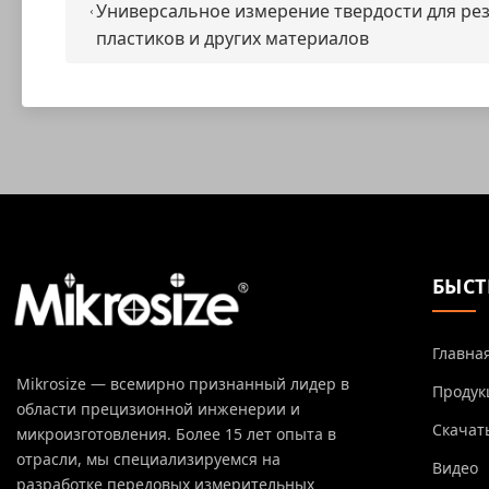
Универсальное измерение твердости для ре
пластиков и других материалов
БЫСТ
Главна
Mikrosize — всемирно признанный лидер в
Продук
области прецизионной инженерии и
Скачат
микроизготовления. Более 15 лет опыта в
отрасли, мы специализируемся на
Видео
разработке передовых измерительных