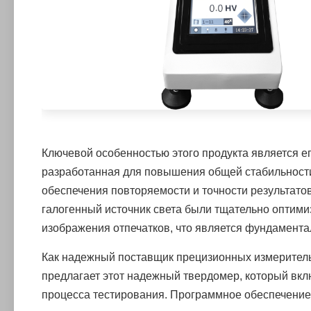
Ключевой особенностью этого продукта является е
разработанная для повышения общей стабильности
обеспечения повторяемости и точности результато
галогенный источник света были тщательно оптимиз
изображения отпечатков, что является фундамент
Как надежный поставщик прецизионных измерительн
предлагает этот надежный твердомер, который вк
процесса тестирования. Программное обеспечение