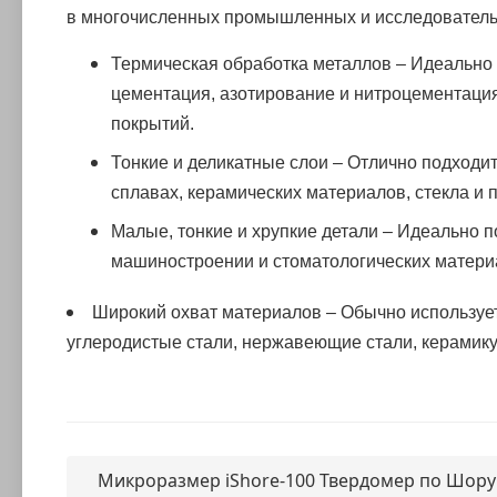
в многочисленных промышленных и исследователь
Термическая обработка металлов – Идеально 
цементация, азотирование и нитроцементация
покрытий.
Тонкие и деликатные слои – Отлично подход
сплавах, керамических материалов, стекла и 
Малые, тонкие и хрупкие детали – Идеально п
машиностроении и стоматологических матери
Широкий охват материалов – Обычно использует
углеродистые стали, нержавеющие стали, керамику
Микроразмер iShore-100 Твердомер по Шору