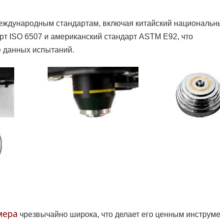
еждународным стандартам, включая китайский национальн
рт ISO 6507 и американский стандарт ASTM E92, что
е данных испытаний.
мера
чрезвычайно широка, что делает его ценным инструм