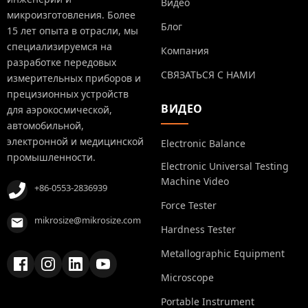
Видео
микроизготовления. Более
Блог
15 лет опыта в отрасли, мы
специализируемся на
Компания
разработке передовых
СВЯЗАТЬСЯ С НАМИ
измерительных приборов и
прецизионных устройств
ВИДЕО
для аэрокосмической,
автомобильной,
электронной и медицинской
Electronic Balance
промышленности.
Electronic Universal Testing
Machine Video
+86-0553-2836939
Force Tester
mikrosize@mikrosize.com
Hardness Tester
Metallographic Equipment
Microscope
Portable Instrument