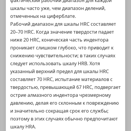
фактический рабочий диапазон для каждой
шкалы часто уже, чем диапазон делений,
отмеченных на циферблате.
Рабочий диапазон для шкалы HRC составляет
20–70 HRC. Когда значение твердости падает
ниже 20 HRC, коническая часть индентора
проникает слишком глубоко, что приводит к
снижению чувствительности; в таких случаях
следует использовать шкалу HRB. Хотя
указанный верхний предел для шкалы HRC
составляет 70 HRC, испытание материалов с
твердостью, превышающей 67 HRC, подвергает
острие алмазного индентора чрезмерному
давлению, делая его склонным к повреждению
и значительно сокращая срок его службы;
поэтому в этих случаях обычно предпочитают
шкалу HRA.