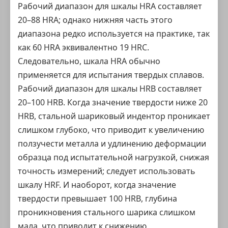
Рабочий диапазон для шкалы HRA составляет
20–88 HRA; однако нижняя часть этого
диапазона редко используется на практике, так
как 60 HRA эквивалентно 19 HRC.
Следовательно, шкала HRA обычно
применяется для испытания твердых сплавов.
Рабочий диапазон для шкалы HRB составляет
20–100 HRB. Когда значение твердости ниже 20
HRB, стальной шариковый индентор проникает
слишком глубоко, что приводит к увеличению
ползучести металла и удлинению деформации
образца под испытательной нагрузкой, снижая
точность измерений; следует использовать
шкалу HRF. И наоборот, когда значение
твердости превышает 100 HRB, глубина
проникновения стального шарика слишком
мала, что приводит к снижению