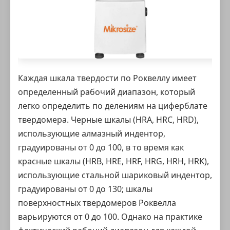
Каждая шкала
твердости по Роквеллу
имеет
определенный рабочий диапазон, который
легко определить по делениям на циферблате
твердомера. Черные шкалы (HRA, HRC, HRD),
использующие алмазный индентор,
градуированы от 0 до 100, в то время как
красные шкалы (HRB, HRE, HRF, HRG, HRH, HRK),
использующие стальной шариковый индентор,
градуированы от 0 до 130; шкалы
поверхностных
твердомеров Роквелла
варьируются от 0 до 100. Однако на практике