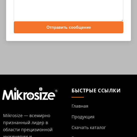
Отправить сообщение
БЫСТРЫЕ ССЫЛКИ
Главная
Mikrosize — всемирно
Продукция
признанный лидер в
Скачать каталог
области прецизионной
инженерии и