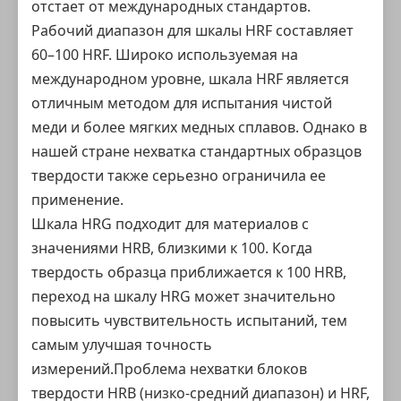
отстает от международных стандартов.
Рабочий диапазон для шкалы HRF составляет
60–100 HRF. Широко используемая на
международном уровне, шкала HRF является
отличным методом для испытания чистой
меди и более мягких медных сплавов. Однако в
нашей стране нехватка стандартных образцов
твердости также серьезно ограничила ее
применение.
Шкала HRG подходит для материалов с
значениями HRB, близкими к 100. Когда
твердость образца приближается к 100 HRB,
переход на шкалу HRG может значительно
повысить чувствительность испытаний, тем
самым улучшая точность
измерений.Проблема нехватки блоков
твердости HRB (низко-средний диапазон) и HRF,