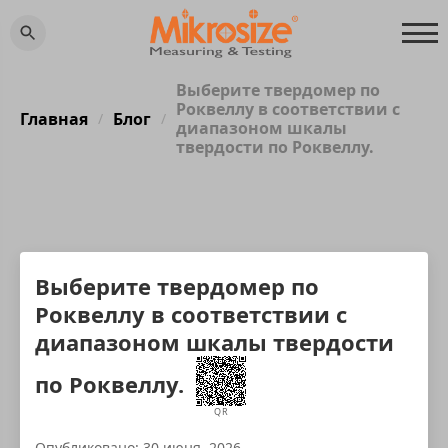
Выберите твердомер по
Роквеллу в соответствии с
Главная
Блог
/
/
диапазоном шкалы
твердости по Роквеллу.
Выберите твердомер по
Роквеллу в соответствии с
диапазоном шкалы твердости
по Роквеллу.
QR
Опубликовано: 30 июня, 2026