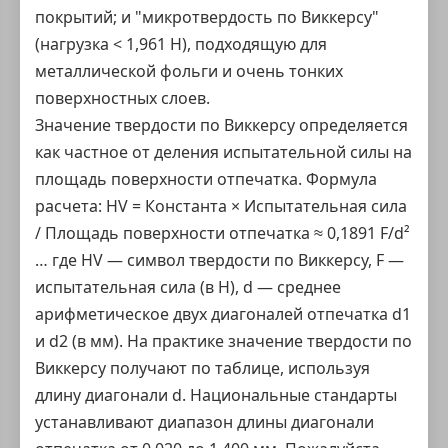
покрытий; и "микротвердость по Виккерсу"
(нагрузка < 1,961 Н), подходящую для
металлической фольги и очень тонких
поверхностных слоев.
Значение твердости по Виккерсу определяется
как частное от деления испытательной силы на
площадь поверхности отпечатка. Формула
расчета: HV = Константа × Испытательная сила
/ Площадь поверхности отпечатка ≈ 0,1891 F/d²
… где HV — символ твердости по Виккерсу, F —
испытательная сила (в Н), d — среднее
арифметическое двух диагоналей отпечатка d1
и d2 (в мм). На практике значение твердости по
Виккерсу получают по таблице, используя
длину диагонали d. Национальные стандарты
устанавливают диапазон длины диагонали