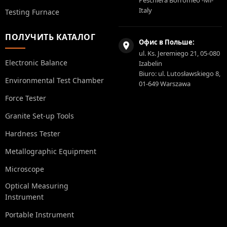
Peschiera Borromeo -Ml-
Italy
Testing Furnace
ПОЛУЧИТЬ КАТАЛОГ
Офис в Польше:
ul. Ks. Jeremiego 21, 05-080
Electronic Balance
Izabelin
Biuro: ul. Lutosławskiego 8,
Environmental Test Chamber
01-649 Warszawa
Force Tester
Granite Set-up Tools
Hardness Tester
Metallographic Equipment
Microscope
Optical Measuring
Instrument
Portable Instrument