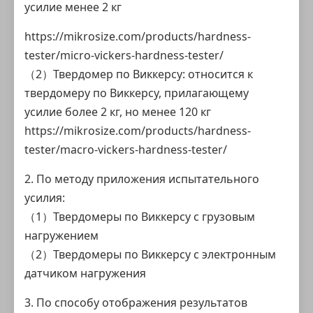
усилие менее 2 кг
https://mikrosize.com/products/hardness-
tester/micro-vickers-hardness-tester/
（2）Твердомер по Виккерсу: относится к
твердомеру по Виккерсу, прилагающему
усилие более 2 кг, но менее 120 кг
https://mikrosize.com/products/hardness-
tester/macro-vickers-hardness-tester/
2. По методу приложения испытательного
усилия:
（1）Твердомеры по Виккерсу с грузовым
нагружением
（2）Твердомеры по Виккерсу с электронным
датчиком нагружения
3. По способу отображения результатов