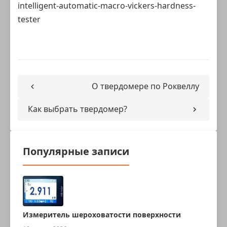
intelligent-automatic-macro-vickers-hardness-
tester
О твердомере по Роквеллу
Как выбрать твердомер?
Популярные записи
Измеритель шероховатости поверхности