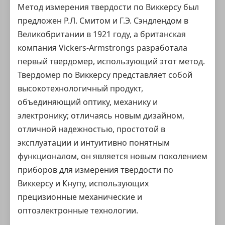
Метод измерения твердости по Виккерсу был
предложен Р.Л. Смитом и Г.Э. Сэндлендом в
Великобритании в 1921 году, а британская
компания Vickers-Armstrongs разработала
первый твердомер, использующий этот метод.
Твердомер по Виккерсу представляет собой
высокотехнологичный продукт,
объединяющий оптику, механику и
электронику; отличаясь новым дизайном,
отличной надежностью, простотой в
эксплуатации и интуитивно понятным
функционалом, он является новым поколением
приборов для измерения твердости по
Виккерсу и Кнупу, использующих
прецизионные механические и
оптоэлектронные технологии.