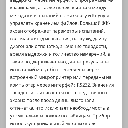
выдержки, через интерфейс с программными
клавишами, а также переключаться между
методами испытаний по Виккерсу и Кнупу и
управлять хранением файлов. Большой ЖК-
экран отображает параметры испытаний,
включая метод испытания, нагрузку, длину
диагонали отпечатка, значение твердости,
время выдержки и количество измерений, а
также поддерживает ввод даты; результаты
испытаний могут быть выведены через
встроенный микропринтер или переданы на
компьютер через интерфейс RS232. Значения
твердости считываются непосредственно с
экрана после ввода длины диагонали
отпечатка, что исключает необходимость в
утомительном поиске по таблицам. Прибор
использует уникальный механизм для