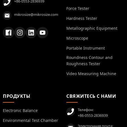
+86-0553-2836939
Force Tester
mikrosize@mikrosize.com
Hardness Tester
Metallographic Equipment
Microscope
Portable Instrument
Roundness Contour and
Roughness Tester
Video Measuring Machine
ПРОДУКТЫ
СВЯЖИТЕСЬ С НАМИ
Телефон:
Electronic Balance
+86-0553-2836939
Environmental Test Chamber
Электронная почта: