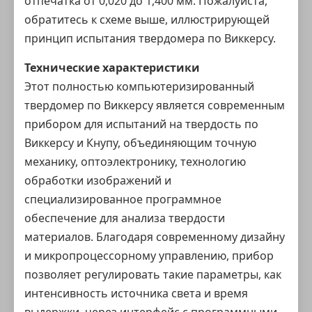
отпечатка от 0,020 до 1,400 мм. Пожалуйста,
обратитесь к схеме выше, иллюстрирующей
принцип испытания твердомера по Виккерсу.
Технические характеристики
Этот полностью компьютеризированный
твердомер по Виккерсу является современным
прибором для испытаний на твердость по
Виккерсу и Кнупу, объединяющим точную
механику, оптоэлектронику, технологию
обработки изображений и
специализированное программное
обеспечение для анализа твердости
материалов. Благодаря современному дизайну
и микропроцессорному управлению, прибор
позволяет регулировать такие параметры, как
интенсивность источника света и время