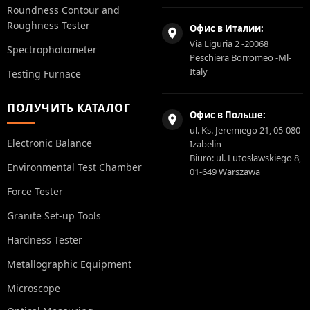
Roundness Contour and
Roughness Tester
Офис в Италии:
Via Liguria 2 -20068
Spectrophotometer
Peschiera Borromeo -Ml-
Italy
Testing Furnace
ПОЛУЧИТЬ КАТАЛОГ
Офис в Польше:
ul. Ks. Jeremiego 21, 05-080
Electronic Balance
Izabelin
Biuro: ul. Lutosławskiego 8,
Environmental Test Chamber
01-649 Warszawa
Force Tester
Granite Set-up Tools
Hardness Tester
Metallographic Equipment
Microscope