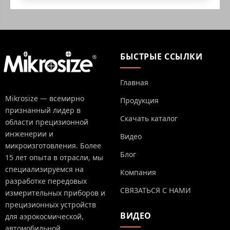
БЫСТРЫЕ ССЫЛКИ
Главная
Mikrosize — всемирно
Продукция
признанный лидер в
Скачать каталог
области прецизионной
инженерии и
Видео
микроизготовления. Более
Блог
15 лет опыта в отрасли, мы
специализируемся на
Компания
разработке передовых
СВЯЗАТЬСЯ С НАМИ
измерительных приборов и
прецизионных устройств
ВИДЕО
для аэрокосмической,
автомобильной,