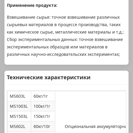
Применение продукта:
Взвешивание сырья: точное взвешивание различных
сырьевых материалов в процессе производства, таких
как химическое сырье, металлические материалы и т.д.;
Сбор экспериментальных данных: точное взвешивание
экспериментальных образцов или материалов в
различных научно-исследовательских экспериментах;
Технические характеристики
MS603L
60кг/1г
MS1003L
100кг/1г
MS1503L
150кг/1г
MS602L
60кг/10г
Опциональная аккумуляторная бат