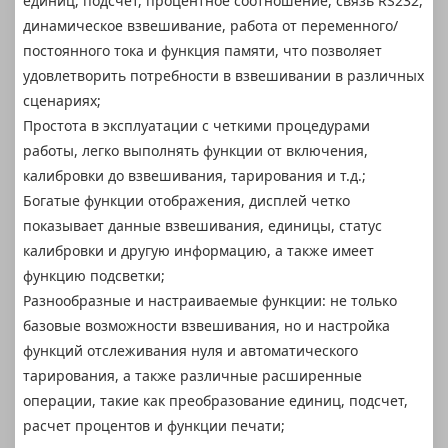
единиц, подсчет, процентное соотношение, связь RS232,
динамическое взвешивание, работа от переменного/
постоянного тока и функция памяти, что позволяет
удовлетворить потребности в взвешивании в различных
сценариях;
Простота в эксплуатации с четкими процедурами
работы, легко выполнять функции от включения,
калибровки до взвешивания, тарирования и т.д.;
Богатые функции отображения, дисплей четко
показывает данные взвешивания, единицы, статус
калибровки и другую информацию, а также имеет
функцию подсветки;
Разнообразные и настраиваемые функции: не только
базовые возможности взвешивания, но и настройка
функций отслеживания нуля и автоматического
тарирования, а также различные расширенные
операции, такие как преобразование единиц, подсчет,
расчет процентов и функции печати;