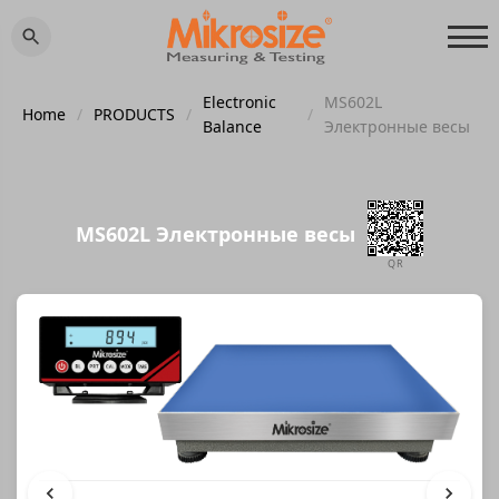
Electronic
MS602L
Home
/
PRODUCTS
/
/
Balance
Электронные весы
MS602L Электронные весы
QR