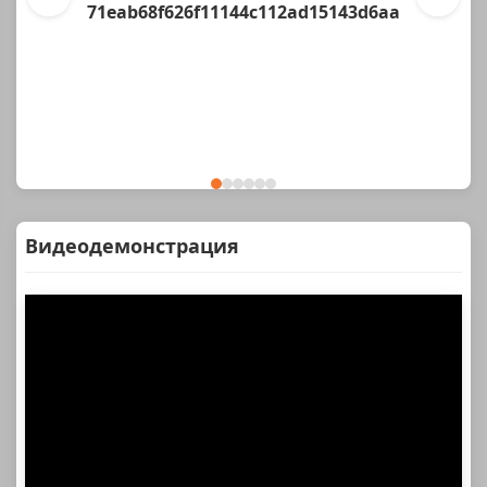
71eab68f626f11144c112ad15143d6aa
Видеодемонстрация