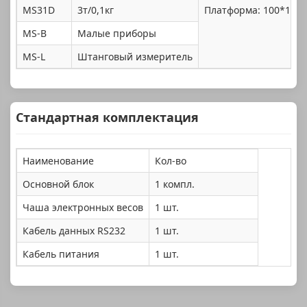
MS31D
3т/0,1кг
Платформа: 100*100 
MS-B
Малые приборы
MS-L
Штанговый измеритель
Стандартная комплектация
Наименование
Кол-во
Основной блок
1 компл.
Чаша электронных весов
1 шт.
Кабель данных RS232
1 шт.
Кабель питания
1 шт.