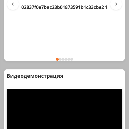
02837f0e7bac23b01873591b1c33cbe2 1
Видеодемонстрация