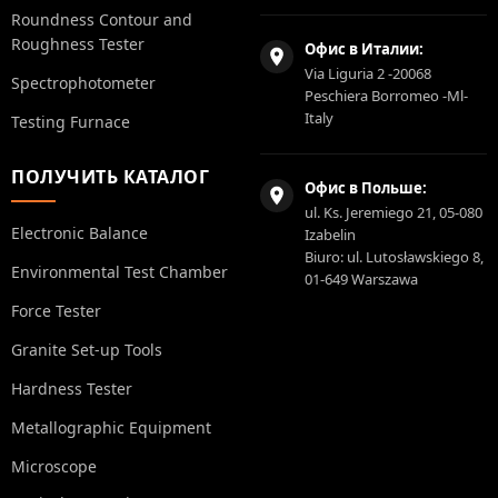
Roundness Contour and
Roughness Tester
Офис в Италии:
Via Liguria 2 -20068
Spectrophotometer
Peschiera Borromeo -Ml-
Italy
Testing Furnace
ПОЛУЧИТЬ КАТАЛОГ
Офис в Польше:
ul. Ks. Jeremiego 21, 05-080
Electronic Balance
Izabelin
Biuro: ul. Lutosławskiego 8,
Environmental Test Chamber
01-649 Warszawa
Force Tester
Granite Set-up Tools
Hardness Tester
Metallographic Equipment
Microscope