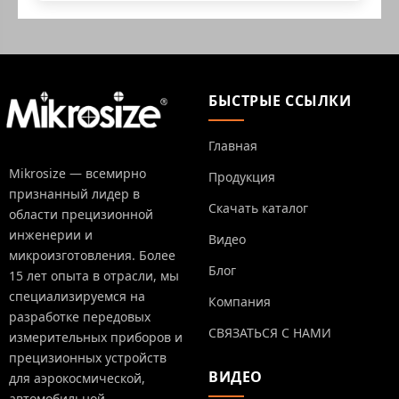
БЫСТРЫЕ ССЫЛКИ
Главная
Mikrosize — всемирно
Продукция
признанный лидер в
Скачать каталог
области прецизионной
инженерии и
Видео
микроизготовления. Более
Блог
15 лет опыта в отрасли, мы
специализируемся на
Компания
разработке передовых
СВЯЗАТЬСЯ С НАМИ
измерительных приборов и
прецизионных устройств
ВИДЕО
для аэрокосмической,
автомобильной,