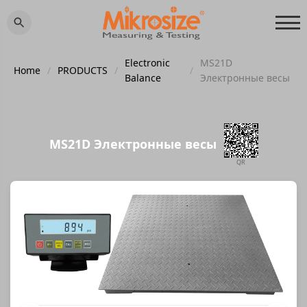
Electronic
MS21D
Home
/
PRODUCTS
/
/
Balance
Электронные весы
MS21D Электронные весы
QR