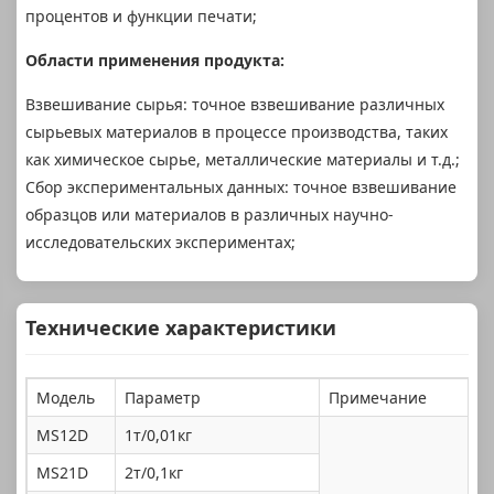
процентов и функции печати;
Области применения продукта:
Взвешивание сырья: точное взвешивание различных
сырьевых материалов в процессе производства, таких
как химическое сырье, металлические материалы и т.д.;
Сбор экспериментальных данных: точное взвешивание
образцов или материалов в различных научно-
исследовательских экспериментах;
Технические характеристики
Модель
Параметр
Примечание
MS12D
1т/0,01кг
MS21D
2т/0,1кг