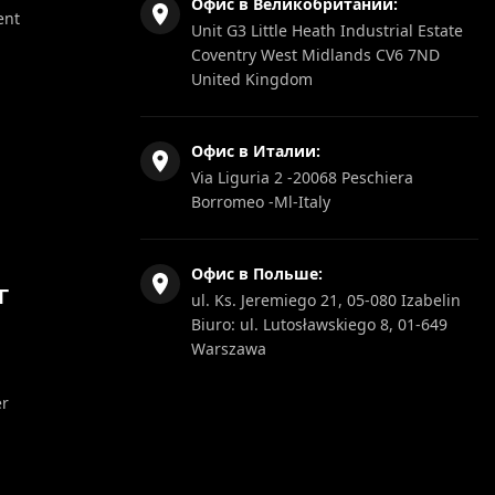
Офис в Великобритании:
ent
Unit G3 Little Heath Industrial Estate
Coventry West Midlands CV6 7ND
United Kingdom
Офис в Италии:
Via Liguria 2 -20068 Peschiera
Borromeo -Ml-Italy
Офис в Польше:
Г
ul. Ks. Jeremiego 21, 05-080 Izabelin
Biuro: ul. Lutosławskiego 8, 01-649
Warszawa
er