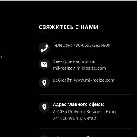
СВЯЖИТЕСЬ С НАМИ
Телефон:
+86-0553-2836939
er
Электронная почта:
mikrosize@mikrosize.com
Веб-сайт:
www.mikrosize.com
Адрес главного офиса:
A-4035 RuiFeng Business Expo,
241000 Wuhu, Китай