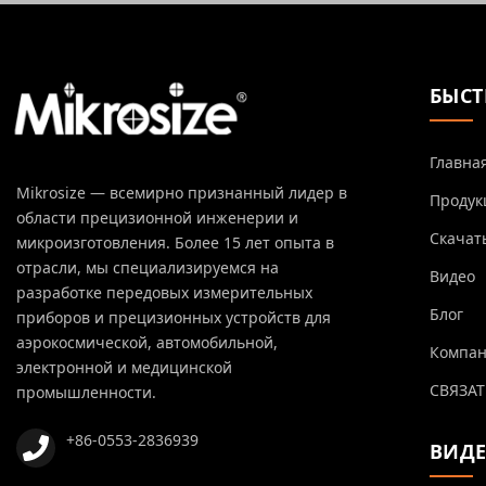
БЫСТ
Главна
Mikrosize — всемирно признанный лидер в
Продук
области прецизионной инженерии и
Скачат
микроизготовления. Более 15 лет опыта в
отрасли, мы специализируемся на
Видео
разработке передовых измерительных
Блог
приборов и прецизионных устройств для
аэрокосмической, автомобильной,
Компа
электронной и медицинской
СВЯЗАТ
промышленности.
+86-0553-2836939
ВИД