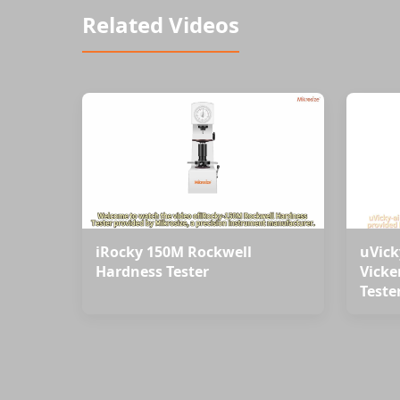
Related Videos
iRocky 150M Rockwell
uVick
Hardness Tester
Vicke
Teste