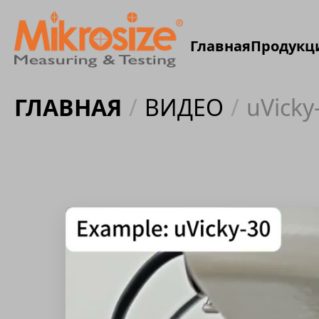
Главная
Продукц
ГЛАВНАЯ
/
ВИДЕО
/
uVicky