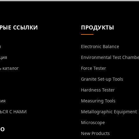
РЫЕ ССЫЛКИ
ПРОДУКТЫ
я
Electronic Balance
ция
Environmental Test Chamb
ь каталог
Force Tester
Granite Set-up Tools
Hardness Tester
ния
Measuring Tools
ЬСЯ С НАМИ
Metallographic Equipment
Microscope
ЕО
New Products