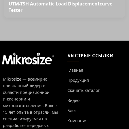
UTM-TSH Automatic Load Displacementcurve
Tester
БЫСТРЫЕ ССЫЛКИ
Главная
Mikrosize — всемирно
Продукция
признанный лидер в
Скачать каталог
области прецизионной
инженерии и
Видео
микроизготовления. Более
Блог
15 лет опыта в отрасли, мы
специализируемся на
Компания
разработке передовых