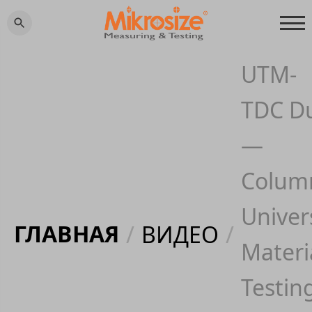
UTM-
TDC D
—
Colum
Univer
ГЛАВНАЯ
/
ВИДЕО
/
Materi
Testin