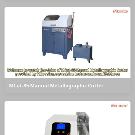
MCut-85 Manual Metallographic Cutter