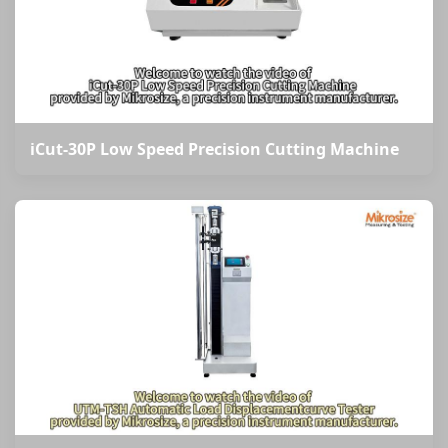
iCut-30P Low Speed Precision Cutting Machine