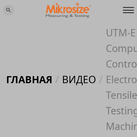
UTM-E
Compu
Contro
ГЛАВНАЯ
/
ВИДЕО
/
Electro
Tensil
Testin
Machi