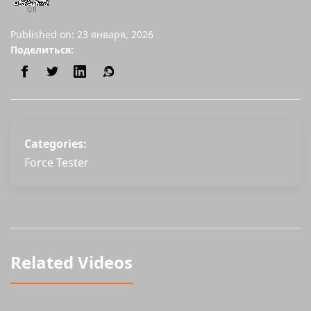
QR
Published on: 23 января, 2026
Поделиться:
Categories:
Force Tester
Related Videos