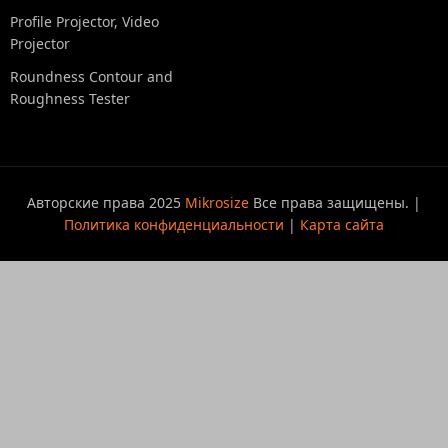
Profile Projector, Video
Projector
Roundness Contour and
Roughness Tester
Авторские права 2025
Mikrosize
Все права защищены. |
Политика конфиденциальности
|
Карта сайта