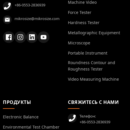
Machine Video
+86-0553-2836939
Force Tester
mikrosize@mikrosize.com
Hardness Tester
Metallographic Equipment
Microscope
Portable Instrument
Roundness Contour and
Roughness Tester
Video Measuring Machine
ПРОДУКТЫ
СВЯЖИТЕСЬ С НАМИ
Телефон:
Electronic Balance
+86-0553-2836939
Environmental Test Chamber