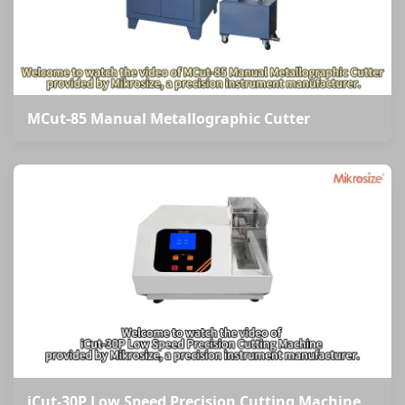
MCut-85 Manual Metallographic Cutter
iCut-30P Low Speed Precision Cutting Machine