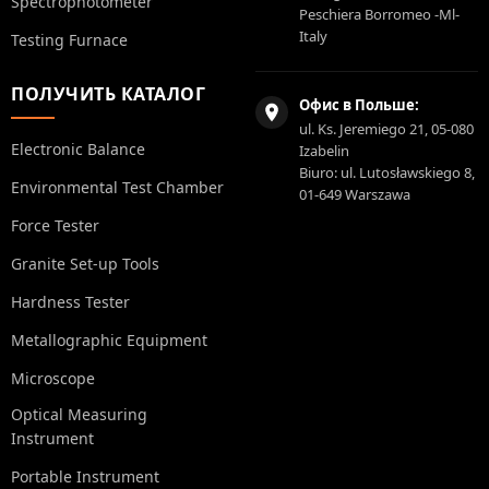
Spectrophotometer
Peschiera Borromeo -Ml-
Italy
Testing Furnace
ПОЛУЧИТЬ КАТАЛОГ
Офис в Польше:
ul. Ks. Jeremiego 21, 05-080
Electronic Balance
Izabelin
Biuro: ul. Lutosławskiego 8,
Environmental Test Chamber
01-649 Warszawa
Force Tester
Granite Set-up Tools
Hardness Tester
Metallographic Equipment
Microscope
Optical Measuring
Instrument
Portable Instrument