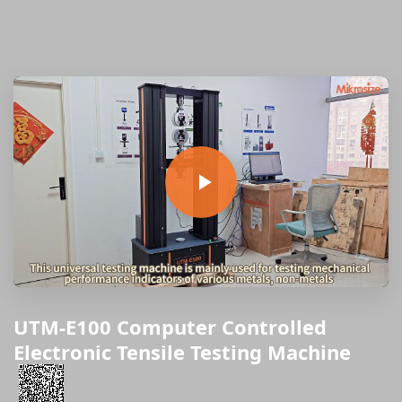
UTM-E100 Computer Controlled
Electronic Tensile Testing Machine