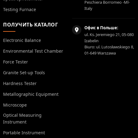
Peschiera Borromeo -Ml-
Italy
Testing Furnace
ПОЛУЧИТЬ КАТАЛОГ
Офис в Польше:
ul. Ks. Jeremiego 21, 05-080
Electronic Balance
Izabelin
Biuro: ul. Lutosławskiego 8,
Environmental Test Chamber
01-649 Warszawa
Force Tester
Granite Set-up Tools
Hardness Tester
Metallographic Equipment
Microscope
Optical Measuring
Instrument
Portable Instrument