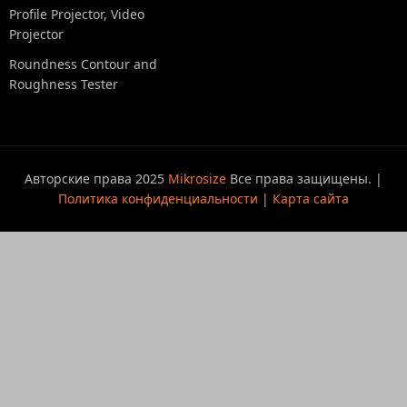
Profile Projector, Video
Projector
Roundness Contour and
Roughness Tester
Авторские права 2025
Mikrosize
Все права защищены. |
Политика конфиденциальности
|
Карта сайта