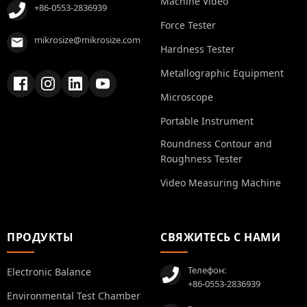
Machine Video
+86-0553-2836939
Force Tester
mikrosize@mikrosize.com
Hardness Tester
Metallographic Equipment
Microscope
Portable Instrument
Roundness Contour and
Roughness Tester
Video Measuring Machine
ПРОДУКТЫ
СВЯЖИТЕСЬ С НАМИ
Телефон:
Electronic Balance
+86-0553-2836939
Environmental Test Chamber