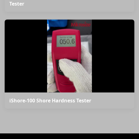
Tester
iShore-100 Shore Hardness Tester