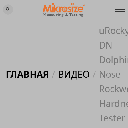
uRocky
DN
Dolphi
ГЛАВНАЯ
/
ВИДЕО
/
Nose
Rockwe
Hardn
Tester