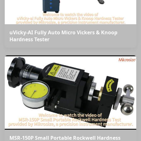
uVicky-AI Fully Auto Micro Vickers & Knoop
Hardness Tester
MSR-150P Small Portable Rockwell Hardness