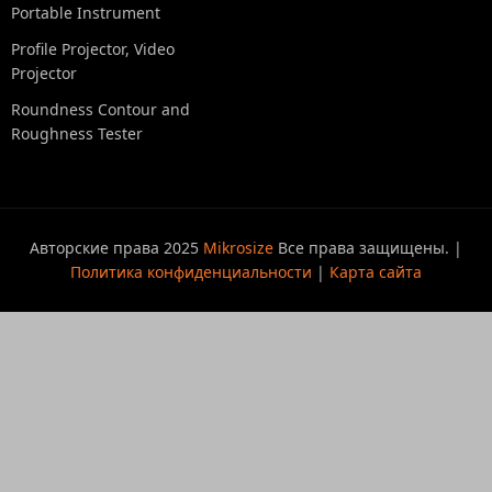
Portable Instrument
Profile Projector, Video
Projector
Roundness Contour and
Roughness Tester
Авторские права 2025
Mikrosize
Все права защищены. |
Политика конфиденциальности
|
Карта сайта