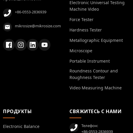
Electronic Universal Testing
Machine Video
+86-0553-2836939
Force Tester
mikrosize@mikrosize.com
Hardness Tester
Metallographic Equipment
Microscope
Portable Instrument
Roundness Contour and
Roughness Tester
Video Measuring Machine
ПРОДУКТЫ
СВЯЖИТЕСЬ С НАМИ
Телефон:
Electronic Balance
+86-0553-2836939