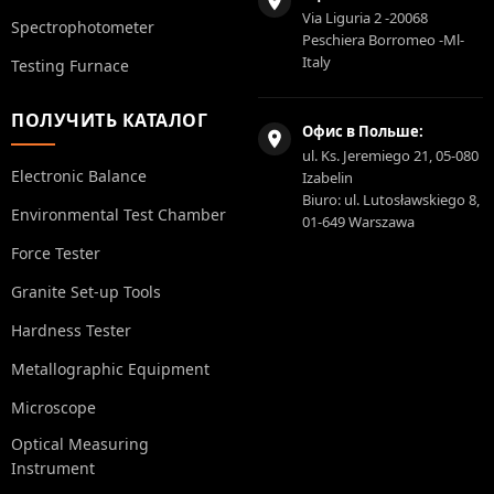
Via Liguria 2 -20068
Spectrophotometer
Peschiera Borromeo -Ml-
Italy
Testing Furnace
ПОЛУЧИТЬ КАТАЛОГ
Офис в Польше:
ul. Ks. Jeremiego 21, 05-080
Electronic Balance
Izabelin
Biuro: ul. Lutosławskiego 8,
Environmental Test Chamber
01-649 Warszawa
Force Tester
Granite Set-up Tools
Hardness Tester
Metallographic Equipment
Microscope
Optical Measuring
Instrument