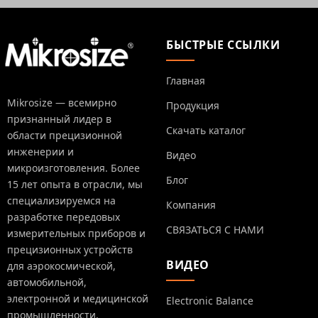
БЫСТРЫЕ ССЫЛКИ
Главная
Mikrosize — всемирно
Продукция
признанный лидер в
Скачать каталог
области прецизионной
инженерии и
Видео
микроизготовления. Более
Блог
15 лет опыта в отрасли, мы
специализируемся на
Компания
разработке передовых
СВЯЗАТЬСЯ С НАМИ
измерительных приборов и
прецизионных устройств
ВИДЕО
для аэрокосмической,
автомобильной,
электронной и медицинской
Electronic Balance
промышленности.