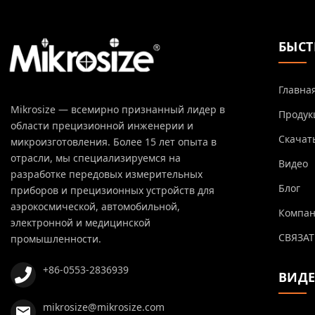
БЫСТ
Главна
Mikrosize — всемирно признанный лидер в
Продук
области прецизионной инженерии и
Скачат
микроизготовления. Более 15 лет опыта в
отрасли, мы специализируемся на
Видео
разработке передовых измерительных
Блог
приборов и прецизионных устройств для
аэрокосмической, автомобильной,
Компа
электронной и медицинской
СВЯЗАТ
промышленности.
+86-0553-2836939
ВИД
mikrosize@mikrosize.com