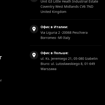
Unit G3 Little Heath Industrial Estate
Coventry West Midlands CV6 7ND
United Kingdom
Офис в Италии:
Via Liguria 2 -20068 Peschiera
Borromeo -Ml-Italy
Офис в Польше:
Г
ul. Ks. Jeremiego 21, 05-080 Izabelin
Biuro: ul. Lutosławskiego 8, 01-649
Warszawa
er