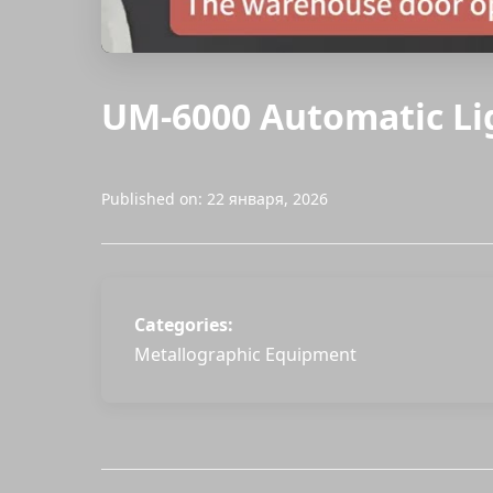
UM-6000 Automatic Li
Published on: 22 января, 2026
Categories:
Metallographic Equipment