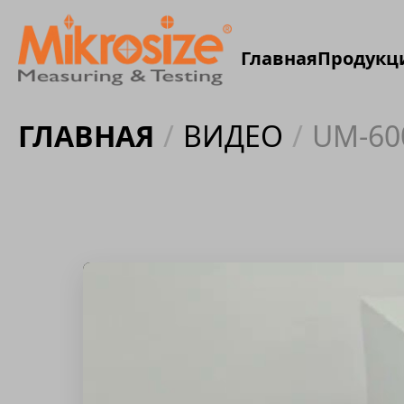
Главная
Продукц
ГЛАВНАЯ
/
ВИДЕО
/
UM-600