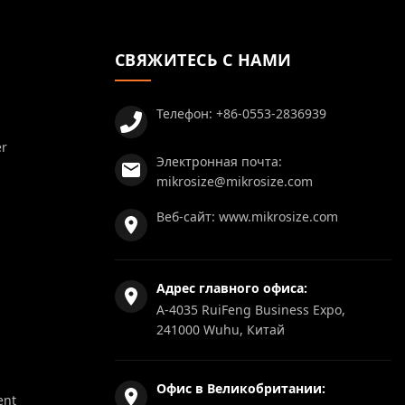
СВЯЖИТЕСЬ С НАМИ
Телефон:
+86-0553-2836939
er
Электронная почта:
mikrosize@mikrosize.com
Веб-сайт:
www.mikrosize.com
Адрес главного офиса:
A-4035 RuiFeng Business Expo,
241000 Wuhu, Китай
Офис в Великобритании:
ent