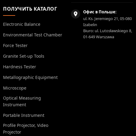
ПОЛУЧИТЬ КАТАЛОГ
Офис в Польше:
ul. Ks. Jeremiego 21, 05-080
Electronic Balance
Izabelin
Biuro: ul. Lutosławskiego 8,
Environmental Test Chamber
01-649 Warszawa
Force Tester
Granite Set-up Tools
Hardness Tester
Metallographic Equipment
Microscope
Optical Measuring
Instrument
Portable Instrument
Profile Projector, Video
Projector