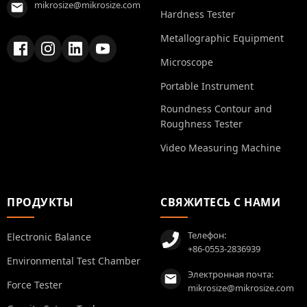
mikrosize@mikrosize.com
Hardness Tester
Metallographic Equipment
Microscope
Portable Instrument
Roundness Contour and
Roughness Tester
Video Measuring Machine
ПРОДУКТЫ
СВЯЖИТЕСЬ С НАМИ
Телефон:
Electronic Balance
+86-0553-2836939
Environmental Test Chamber
Электронная почта:
Force Tester
mikrosize@mikrosize.com