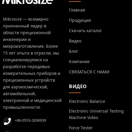
Главная
Mikrosize — всемирно
Продукция
признанный лидер в
Скачать каталог
области прецизионной
инженерии и
Видео
микроизготовления. Более
Блог
15 лет опыта в отрасли, мы
специализируемся на
Компания
разработке передовых
СВЯЗАТЬСЯ С НАМИ
измерительных приборов и
прецизионных устройств
ВИДЕО
для аэрокосмической,
автомобильной,
электронной и медицинской
Electronic Balance
промышленности.
Electronic Universal Testing
Machine Video
+86-0553-2836939
Force Tester