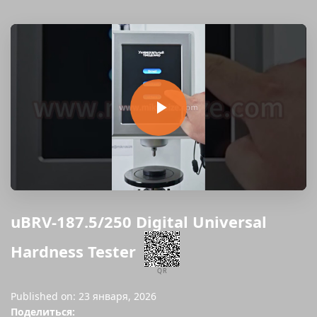
uBRV-187.5/250 Digital Universal
Hardness Tester
QR
Published on: 23 января, 2026
Поделиться: