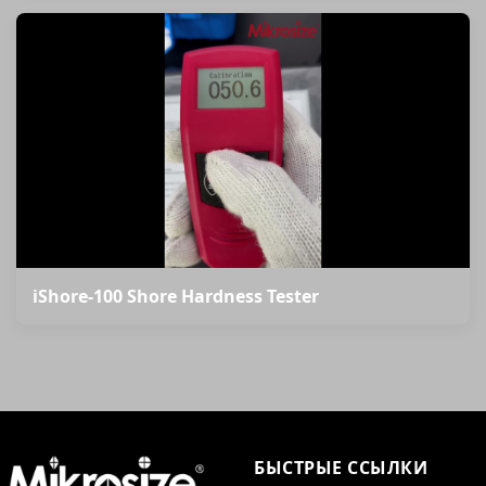
iShore-100 Shore Hardness Tester
БЫСТРЫЕ ССЫЛКИ