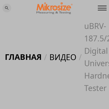
uBRV-
187.5/
Digital
ГЛАВНАЯ
/
ВИДЕО
/
Univer
Hardn
Tester