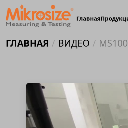
Главная
Продукц
ГЛАВНАЯ
/
ВИДЕО
/
MS1000