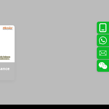
lance