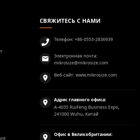
СВЯЖИТЕСЬ С НАМИ
Телефон:
+86-0553-2836939
er
Электронная почта:
mikrosize@mikrosize.com
Веб-сайт:
www.mikrosize.com
Адрес главного офиса:
A-4035 RuiFeng Business Expo,
241000 Wuhu, Китай
Офис в Великобритании:
ent