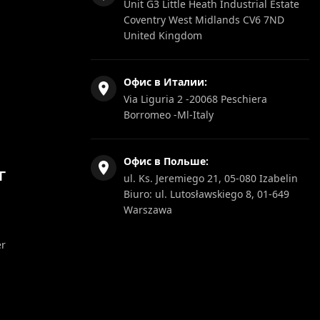
Unit G3 Little Heath Industrial Estate
Coventry West Midlands CV6 7ND
United Kingdom
Офис в Италии:
Via Liguria 2 -20068 Peschiera
Borromeo -Ml-Italy
Офис в Польше:
Г
ul. Ks. Jeremiego 21, 05-080 Izabelin
Biuro: ul. Lutosławskiego 8, 01-649
Warszawa
er