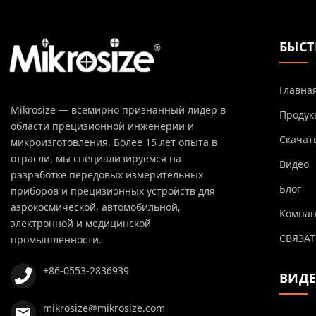
БЫСТ
Главна
Mikrosize — всемирно признанный лидер в
Продук
области прецизионной инженерии и
Скачат
микроизготовления. Более 15 лет опыта в
отрасли, мы специализируемся на
Видео
разработке передовых измерительных
Блог
приборов и прецизионных устройств для
аэрокосмической, автомобильной,
Компа
электронной и медицинской
СВЯЗАТ
промышленности.
+86-0553-2836939
ВИД
mikrosize@mikrosize.com