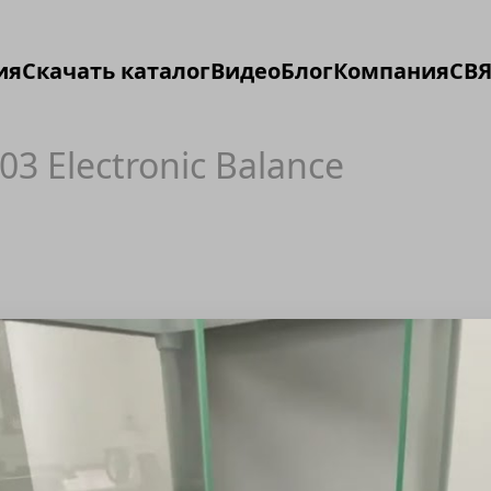
ия
Скачать каталог
Видео
Блог
Компания
СВЯ
3 Electronic Balance