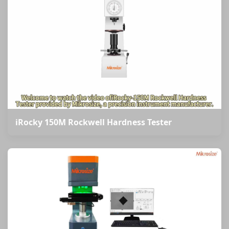
iRocky 150M Rockwell Hardness Tester