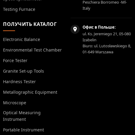
Peschiera Borromeo -Ml-
Italy
Testing Furnace
ПОЛУЧИТЬ КАТАЛОГ
Офис в Польше:
ul. Ks. Jeremiego 21, 05-080
Electronic Balance
Izabelin
Biuro: ul. Lutosławskiego 8,
Environmental Test Chamber
01-649 Warszawa
Force Tester
Granite Set-up Tools
Hardness Tester
Metallographic Equipment
Microscope
Optical Measuring
Instrument
Portable Instrument