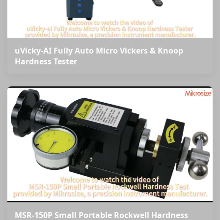
uVicky-AI Fully Auto Micro Vickers & Knoop
Hardness Tester
MSR-150P Small Portable Rockwell Hardness