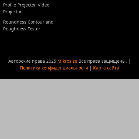
Profile Projector, Video
Projector
Roundness Contour and
Roughness Tester
Авторские права 2025
Mikrosize
Все права защищены. |
Политика конфиденциальности
|
Карта сайта