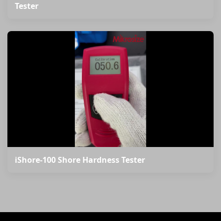
Tester
iShore-100 Shore Hardness Tester