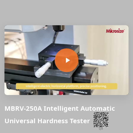
MBRV-250A Intelligent Automatic
Universal Hardness Tester
QR