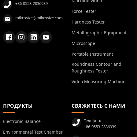
Machine Video
+86-0553-2836939
Force Tester
mikrosize@mikrosize.com
Hardness Tester
Metallographic Equipment
Microscope
Portable Instrument
Roundness Contour and
Roughness Tester
Video Measuring Machine
ПРОДУКТЫ
СВЯЖИТЕСЬ С НАМИ
Телефон:
Electronic Balance
+86-0553-2836939
Environmental Test Chamber