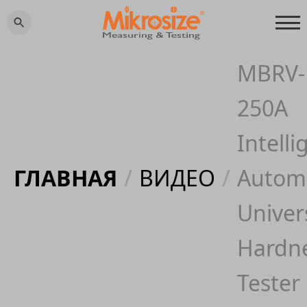
MBRV-
250A
Intelli
ГЛАВНАЯ
/
ВИДЕО
/
Autom
Univer
Hardn
Tester