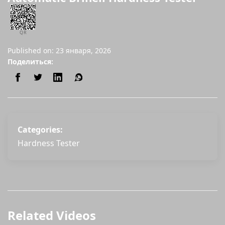
QR
Published on: 23 января, 2026
Поделиться:
Categories:
Hardness Tester
Related Videos