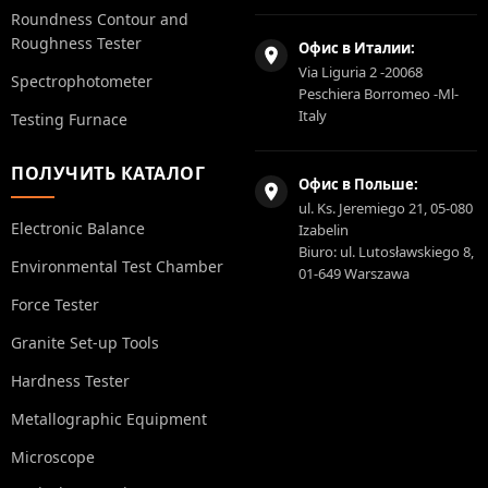
Roundness Contour and
Roughness Tester
Офис в Италии:
Via Liguria 2 -20068
Spectrophotometer
Peschiera Borromeo -Ml-
Italy
Testing Furnace
ПОЛУЧИТЬ КАТАЛОГ
Офис в Польше:
ul. Ks. Jeremiego 21, 05-080
Electronic Balance
Izabelin
Biuro: ul. Lutosławskiego 8,
Environmental Test Chamber
01-649 Warszawa
Force Tester
Granite Set-up Tools
Hardness Tester
Metallographic Equipment
Microscope