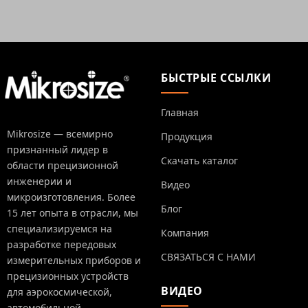
БЫСТРЫЕ ССЫЛКИ
Главная
Mikrosize — всемирно
Продукция
признанный лидер в
Скачать каталог
области прецизионной
инженерии и
Видео
микроизготовления. Более
Блог
15 лет опыта в отрасли, мы
специализируемся на
Компания
разработке передовых
СВЯЗАТЬСЯ С НАМИ
измерительных приборов и
прецизионных устройств
ВИДЕО
для аэрокосмической,
автомобильной,