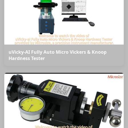
uVicky-AI Fully Auto Micro Vickers & Knoop
Hardness Tester