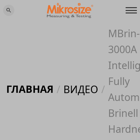
MBrin-
3000A
Intelli
Fully
ГЛАВНАЯ
/
ВИДЕО
/
Autom
Brinell
Hardn