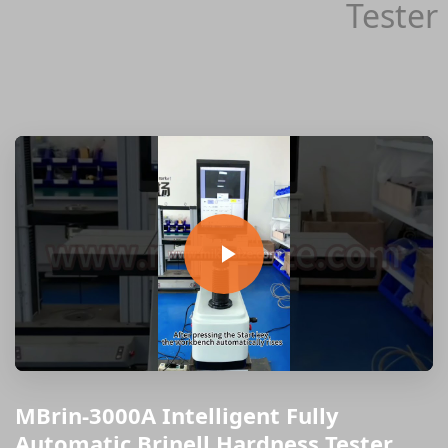
Tester
MBrin-3000A Intelligent Fully
Automatic Brinell Hardness Tester