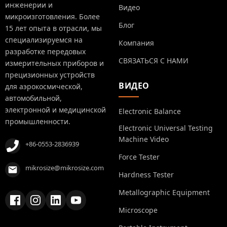
инженерии и
Видео
микроизготовления. Более
Блог
15 лет опыта в отрасли, мы
специализируемся на
Компания
разработке передовых
СВЯЗАТЬСЯ С НАМИ
измерительных приборов и
прецизионных устройств
ВИДЕО
для аэрокосмической,
автомобильной,
электронной и медицинской
Electronic Balance
промышленности.
Electronic Universal Testing
Machine Video
+86-0553-2836939
Force Tester
mikrosize@mikrosize.com
Hardness Tester
Metallographic Equipment
Microscope