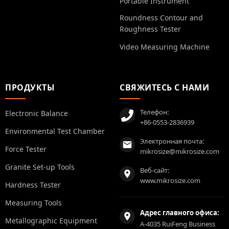
Portable Instrument
Roundness Contour and
Roughness Tester
Video Measuring Machine
ПРОДУКТЫ
СВЯЖИТЕСЬ С НАМИ
Телефон:
Electronic Balance
+86-0553-2836939
Environmental Test Chamber
Электронная почта:
Force Tester
mikrosize@mikrosize.com
Granite Set-up Tools
Веб-сайт:
www.mikrosize.com
Hardness Tester
Measuring Tools
Адрес главного офиса:
Metallographic Equipment
A-4035 RuiFeng Business