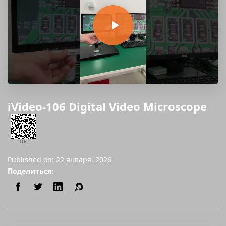
iVideo-106 Digital Video Microscope
QR
Published on: 22 января, 2026
Поделиться: