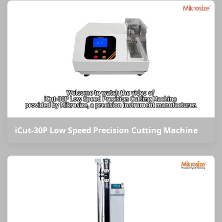
iCut-30P Low Speed Precision Cutting Machine