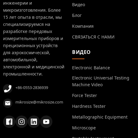
инженерии и
Видео
микроизготовления. Более
Блог
15 лет опыта в отрасли, мы
специализируемся на
Компания
разработке передовых
СВЯЗАТЬСЯ С НАМИ
измерительных приборов и
прецизионных устройств
ВИДЕО
для аэрокосмической,
автомобильной,
электронной и медицинской
Electronic Balance
промышленности.
Electronic Universal Testing
Machine Video
+86-0553-2836939
Force Tester
mikrosize@mikrosize.com
Hardness Tester
Metallographic Equipment
Microscope