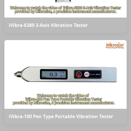
iVibra-6380 3-Axis Vibration Tester
iVibra-100 Pen Type Portable Vibration Tester