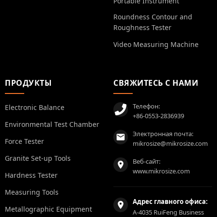
Portable Instrument
Roundness Contour and
Roughness Tester
Video Measuring Machine
ПРОДУКТЫ
СВЯЖИТЕСЬ С НАМИ
Телефон:
Electronic Balance
+86-0553-2836939
Environmental Test Chamber
Электронная почта:
Force Tester
mikrosize@mikrosize.com
Granite Set-up Tools
Веб-сайт:
www.mikrosize.com
Hardness Tester
Measuring Tools
Адрес главного офиса:
Metallographic Equipment
A-4035 RuiFeng Business