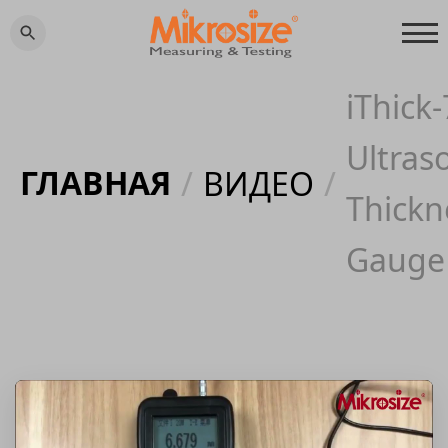
iThick
Ultras
ГЛАВНАЯ
/
ВИДЕО
/
Thickn
Gauge