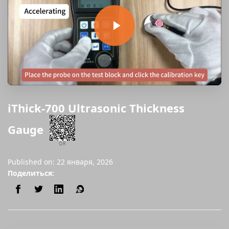
iThick-700 Ultrasonic Thickness
Gauge
QR
Published on: 22 января, 2026
Поделиться: