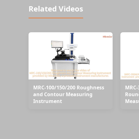
Related Videos
MRC-100/150/200 Roughness
MRC-
and Contour Measuring
Round
Instrument
Meas