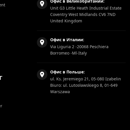
Офис в Великобритании:
ent
Unit G3 Little Heath Industrial Estate
Coventry West Midlands CV6 7ND
United Kingdom
Офис в Италии:
Via Liguria 2 -20068 Peschiera
Borromeo -Ml-Italy
Офис в Польше:
Г
ul. Ks. Jeremiego 21, 05-080 Izabelin
Biuro: ul. Lutosławskiego 8, 01-649
Warszawa
er