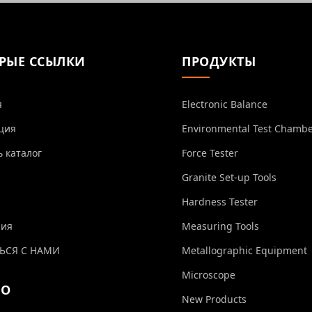
РЫЕ ССЫЛКИ
ПРОДУКТЫ
я
Electronic Balance
ция
Environmental Test Chamb
ь каталог
Force Tester
Granite Set-up Tools
Hardness Tester
ния
Measuring Tools
ЬСЯ С НАМИ
Metallographic Equipment
Microscope
ЕО
New Products