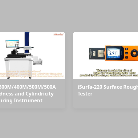
300M/400M/500M/500A
iSurfa-220 Surface Roug
ness and Cylindricity
Tester
uring Instrument