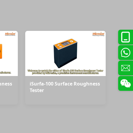
hness
iSurfa-100 Surface Roughness
Tester