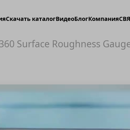
ия
Скачать каталог
Видео
Блог
Компания
СВЯ
-360 Surface Roughness Gaug