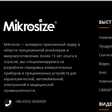
БЫСТ
Главна
Mikrosize — всемирно признанный лидер в
Продук
области прецизионной инженерии и
Скачат
микроизготовления. Более 15 лет опыта в
отрасли, мы специализируемся на
Видео
разработке передовых измерительных
Блог
приборов и прецизионных устройств для
аэрокосмической, автомобильной,
Компа
электронной и медицинской
СВЯЗАТ
промышленности.
+86-0553-2836939
ВИД