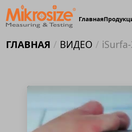
Главная
Продукц
ГЛАВНАЯ
/
ВИДЕО
/
iSurfa