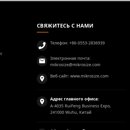
СВЯЖИТЕСЬ С НАМИ
Телефон:
+86-0553-2836939
er
Электронная почта:
mikrosize@mikrosize.com
Веб-сайт:
www.mikrosize.com
Адрес главного офиса:
A-4035 RuiFeng Business Expo,
241000 Wuhu, Китай