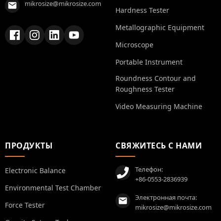
mikrosize@mikrosize.com
Hardness Tester
Metallographic Equipment
Microscope
Portable Instrument
Roundness Contour and
Roughness Tester
Video Measuring Machine
ПРОДУКТЫ
СВЯЖИТЕСЬ С НАМИ
Телефон:
Electronic Balance
+86-0553-2836939
Environmental Test Chamber
Электронная почта:
Force Tester
mikrosize@mikrosize.com