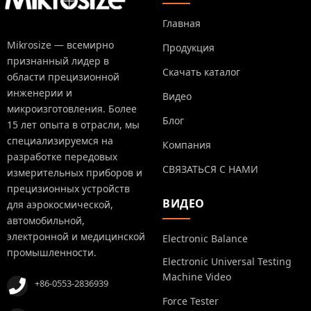
Главная
Mikrosize — всемирно
Продукция
признанный лидер в
Скачать каталог
области прецизионной
инженерии и
Видео
микроизготовления. Более
Блог
15 лет опыта в отрасли, мы
специализируемся на
Компания
разработке передовых
СВЯЗАТЬСЯ С НАМИ
измерительных приборов и
прецизионных устройств
ВИДЕО
для аэрокосмической,
автомобильной,
электронной и медицинской
Electronic Balance
промышленности.
Electronic Universal Testing
Machine Video
+86-0553-2836939
Force Tester