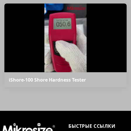
iShore-100 Shore Hardness Tester
БЫСТРЫЕ ССЫЛКИ