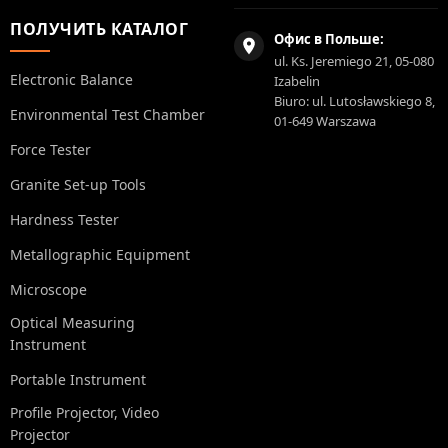
ПОЛУЧИТЬ КАТАЛОГ
Офис в Польше:
ul. Ks. Jeremiego 21, 05-080
Electronic Balance
Izabelin
Biuro: ul. Lutosławskiego 8,
Environmental Test Chamber
01-649 Warszawa
Force Tester
Granite Set-up Tools
Hardness Tester
Metallographic Equipment
Microscope
Optical Measuring
Instrument
Portable Instrument
Profile Projector, Video
Projector