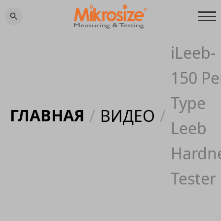
iLeeb-
150 Pe
Type
ГЛАВНАЯ
/
ВИДЕО
/
Leeb
Hardn
Tester