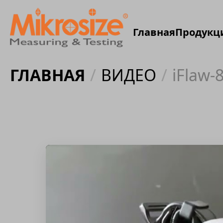
Главная
Продукц
ГЛАВНАЯ
/
ВИДЕО
/
iFlaw-