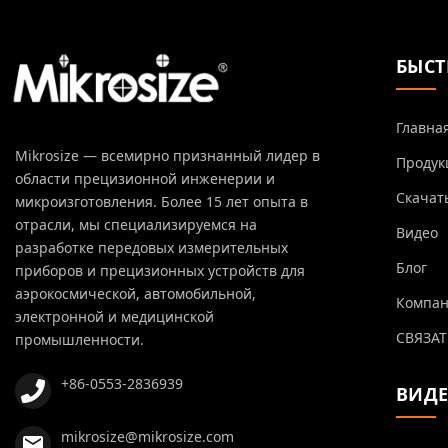
БЫСТ
Главна
Mikrosize — всемирно признанный лидер в
Продук
области прецизионной инженерии и
Скачат
микроизготовления. Более 15 лет опыта в
отрасли, мы специализируемся на
Видео
разработке передовых измерительных
Блог
приборов и прецизионных устройств для
аэрокосмической, автомобильной,
Компа
электронной и медицинской
СВЯЗАТ
промышленности.
+86-0553-2836939
ВИД
mikrosize@mikrosize.com