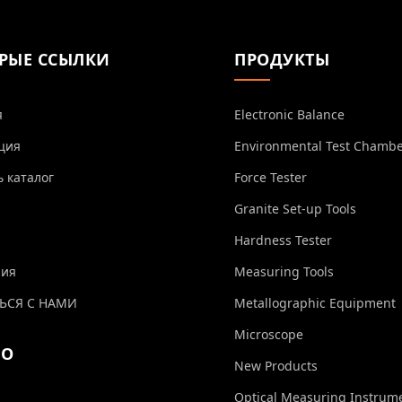
РЫЕ ССЫЛКИ
ПРОДУКТЫ
я
Electronic Balance
ция
Environmental Test Chamb
ь каталог
Force Tester
Granite Set-up Tools
Hardness Tester
ния
Measuring Tools
ЬСЯ С НАМИ
Metallographic Equipment
Microscope
ЕО
New Products
Optical Measuring Instrum