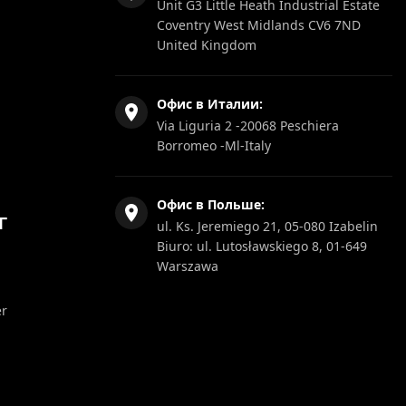
Unit G3 Little Heath Industrial Estate
Coventry West Midlands CV6 7ND
United Kingdom
Офис в Италии:
Via Liguria 2 -20068 Peschiera
Borromeo -Ml-Italy
Офис в Польше:
Г
ul. Ks. Jeremiego 21, 05-080 Izabelin
Biuro: ul. Lutosławskiego 8, 01-649
Warszawa
er