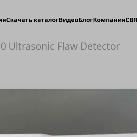
ия
Скачать каталог
Видео
Блог
Компания
СВЯ
80 Ultrasonic Flaw Detector