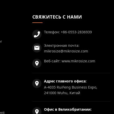
СВЯЖИТЕСЬ С НАМИ
Телефон:
+86-0553-2836939
er
Электронная почта:
mikrosize@mikrosize.com
Веб-сайт:
www.mikrosize.com
Адрес главного офиса:
A-4035 RuiFeng Business Expo,
241000 Wuhu, Китай
Офис в Великобритании:
ent