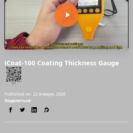
iCoat-100 Coating Thickness Gauge
QR
Published on: 22 января, 2026
Поделиться: