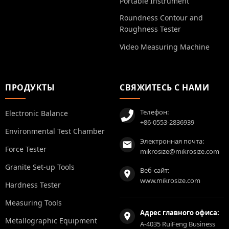
Portable Instrument
Roundness Contour and
Roughness Tester
Video Measuring Machine
ПРОДУКТЫ
СВЯЖИТЕСЬ С НАМИ
Телефон:
Electronic Balance
+86-0553-2836939
Environmental Test Chamber
Электронная почта:
Force Tester
mikrosize@mikrosize.com
Granite Set-up Tools
Веб-сайт:
www.mikrosize.com
Hardness Tester
Measuring Tools
Адрес главного офиса:
Metallographic Equipment
A-4035 RuiFeng Business