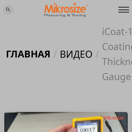
iCoat-
Coatin
ГЛАВНАЯ
/
ВИДЕО
/
Thickn
Gauge