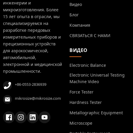
инженерии и
Видео
микроизготовления. Более
Блог
15 лет опыта в отрасли, мы
специализируемся на
Компания
разработке передовых
СВЯЗАТЬСЯ С НАМИ
измерительных приборов и
прецизионных устройств
ВИДЕО
для аэрокосмической,
автомобильной,
электронной и медицинской
Electronic Balance
промышленности.
Electronic Universal Testing
Machine Video
+86-0553-2836939
Force Tester
mikrosize@mikrosize.com
Hardness Tester
Metallographic Equipment
Microscope