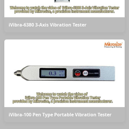
iVibra-6380 3-Axis Vibration Tester
iVibra-100 Pen Type Portable Vibration Tester