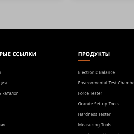
РЫЕ ССЫЛКИ
ПРОДУКТЫ
я
Electronic Balance
ция
Environmental Test Chamb
ь каталог
Force Tester
Granite Set-up Tools
Hardness Tester
ния
Measuring Tools