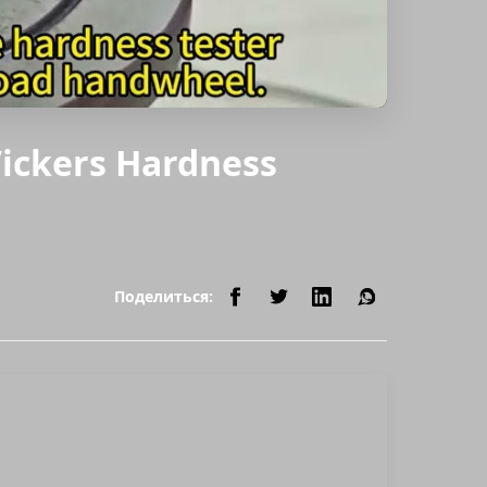
Vickers Hardness
Поделиться: