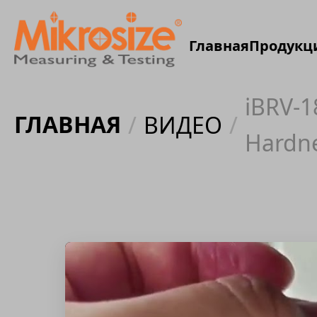
Главная
Продукц
iBRV-1
ГЛАВНАЯ
/
ВИДЕО
/
Hardne