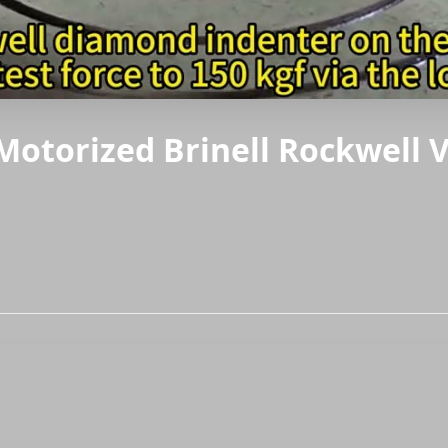
 Motorized Brinell Rockwell 