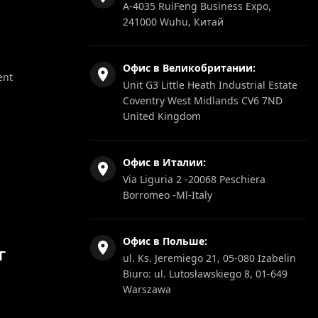
A-4035 RuiFeng Business Expo,
241000 Wuhu, Китай
Офис в Великобритании:
ent
Unit G3 Little Heath Industrial Estate
Coventry West Midlands CV6 7ND
United Kingdom
Офис в Италии:
Via Liguria 2 -20068 Peschiera
Borromeo -Ml-Italy
Офис в Польше:
Г
ul. Ks. Jeremiego 21, 05-080 Izabelin
Biuro: ul. Lutosławskiego 8, 01-649
Warszawa