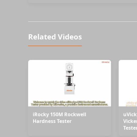
Related Videos
iRocky 150M Rockwell
uVick
Hardness Tester
Vicke
Teste