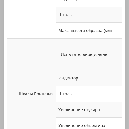
Шкалы
Макс. высота образца (мм)
Испытательное усилие
Индентор
Шкалы Бринелля
Шкалы
Увеличение окуляра
Увеличение объектива