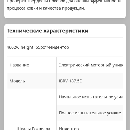
Проверка твердости поковок для оценки эффективности
процесса ковки и качества продукции.
Технические характеристики
4602%;height: 55px">Индентор
Название
Электрический моторный универс
Модель
iBRV-187.5E
Начальное испытательное усилие
Полное испытательное усилие
Шкалы Роквелла
Индентор