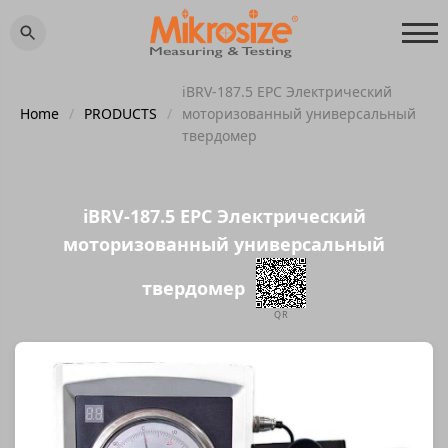
iBRV-187.5 EPC Электрический
Home
/
PRODUCTS
/
моторизованный универсальный
твердомер
iBRV-187.5 EPC Электрический
моторизованный универсальный
твердомер
QR