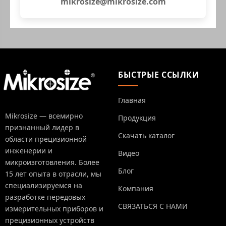
mikrosize@mikrosize.com
БЫСТРЫЕ ССЫЛКИ
Главная
Mikrosize — всемирно
Продукция
признанный лидер в
Скачать каталог
области прецизионной
инженерии и
Видео
микроизготовления. Более
Блог
15 лет опыта в отрасли, мы
специализируемся на
Компания
разработке передовых
СВЯЗАТЬСЯ С НАМИ
измерительных приборов и
прецизионных устройств