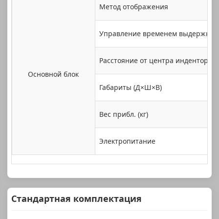
Метод отображения
Управление временем выдержки
Расстояние от центра индентора д
Основной блок
Габариты (Д×Ш×В)
Вес прибл. (кг)
Электропитание
Стандартная комплектация