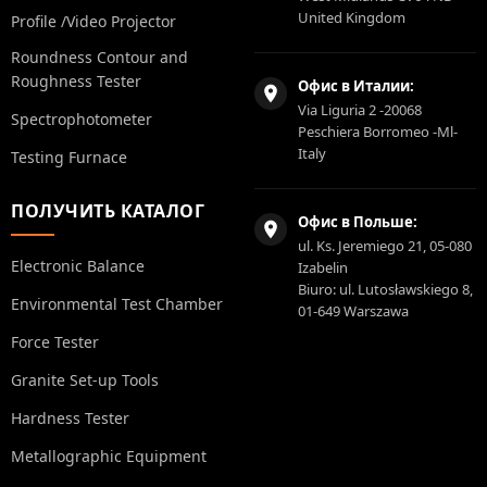
United Kingdom
Profile /Video Projector
Roundness Contour and
Roughness Tester
Офис в Италии:
Via Liguria 2 -20068
Spectrophotometer
Peschiera Borromeo -Ml-
Italy
Testing Furnace
ПОЛУЧИТЬ КАТАЛОГ
Офис в Польше:
ul. Ks. Jeremiego 21, 05-080
Electronic Balance
Izabelin
Biuro: ul. Lutosławskiego 8,
Environmental Test Chamber
01-649 Warszawa
Force Tester
Granite Set-up Tools
Hardness Tester
Metallographic Equipment