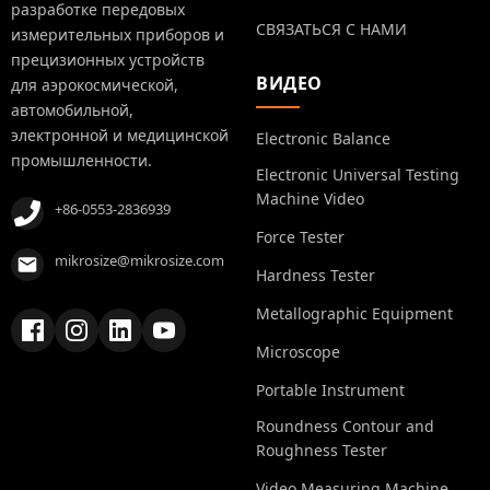
разработке передовых
СВЯЗАТЬСЯ С НАМИ
измерительных приборов и
прецизионных устройств
ВИДЕО
для аэрокосмической,
автомобильной,
электронной и медицинской
Electronic Balance
промышленности.
Electronic Universal Testing
Machine Video
+86-0553-2836939
Force Tester
mikrosize@mikrosize.com
Hardness Tester
Metallographic Equipment
Microscope
Portable Instrument
Roundness Contour and
Roughness Tester
Video Measuring Machine