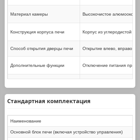
Материал камеры
Высокочистое алюмооксидн
Конструкция корпуса печи
Корпус из углеродистой ст
Способ открытия дверцы печи
Открытие влево, вправо, вв
Дополнительные функции
Отключение питания при о
Размер камеры
200*200*300；300*300*
Стандартная комплектация
Наименование
Основной блок печи (включая устройство управления)