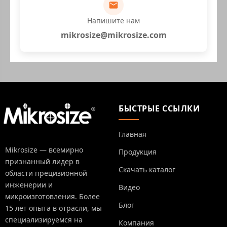
Напишите нам
mikrosize@mikrosize.com
БЫСТРЫЕ ССЫЛКИ
Главная
Mikrosize — всемирно
Продукция
признанный лидер в
Скачать каталог
области прецизионной
инженерии и
Видео
микроизготовления. Более
Блог
15 лет опыта в отрасли, мы
специализируемся на
Компания