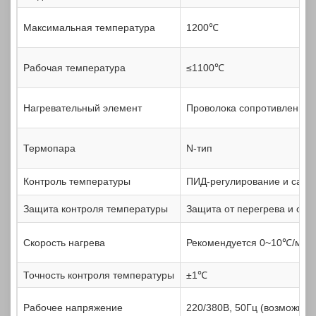
Максимальная температура
1200℃
Рабочая температура
≤1100℃
Нагревательный элемент
Проволока сопротивления
Термопара
N-тип
Контроль температуры
ПИД-регулирование и само
Защита контроля температуры
Защита от перегрева и обр
Скорость нагрева
Рекомендуется 0~10℃/мин
Точность контроля температуры
±1℃
Рабочее напряжение
220/380В, 50Гц (возможна 