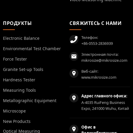
ПРОДУКТЫ
СВЯЖИТЕСЬ С НАМИ
Телефон:
Electronic Balance
+86-0553-2836939
Environmental Test Chamber
Электронная почта:
Force Tester
mikrosize@mikrosize.com
Granite Set-up Tools
Веб-сайт:
www.mikrosize.com
Hardness Tester
Measuring Tools
Адрес главного офиса:
Metallographic Equipment
A-4035 RuiFeng Business
Expo, 241000 Wuhu, Китай
Microscope
New Products
Офис в
Optical Measuring