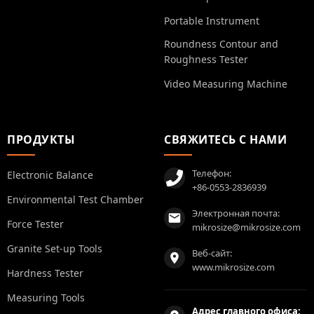
Portable Instrument
Roundness Contour and
Roughness Tester
Video Measuring Machine
ПРОДУКТЫ
СВЯЖИТЕСЬ С НАМИ
Телефон:
Electronic Balance
+86-0553-2836939
Environmental Test Chamber
Электронная почта:
Force Tester
mikrosize@mikrosize.com
Granite Set-up Tools
Веб-сайт:
www.mikrosize.com
Hardness Tester
Measuring Tools
Адрес главного офиса: