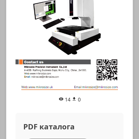
14
0
PDF каталога