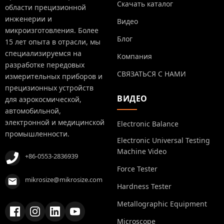
Скачать каталог
области прецизионной
инженерии и
Видео
микроизготовления. Более
Блог
15 лет опыта в отрасли, мы
специализируемся на
Компания
разработке передовых
СВЯЗАТЬСЯ С НАМИ
измерительных приборов и
прецизионных устройств
ВИДЕО
для аэрокосмической,
автомобильной,
электронной и медицинской
Electronic Balance
промышленности.
Electronic Universal Testing
Machine Video
+86-0553-2836939
Force Tester
mikrosize@mikrosize.com
Hardness Tester
Metallographic Equipment
Microscope