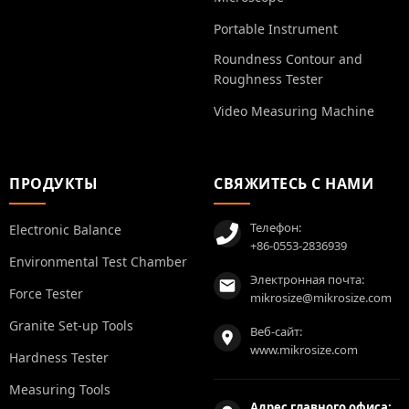
Portable Instrument
Roundness Contour and
Roughness Tester
Video Measuring Machine
ПРОДУКТЫ
СВЯЖИТЕСЬ С НАМИ
Телефон:
Electronic Balance
+86-0553-2836939
Environmental Test Chamber
Электронная почта:
Force Tester
mikrosize@mikrosize.com
Granite Set-up Tools
Веб-сайт:
www.mikrosize.com
Hardness Tester
Measuring Tools
Адрес главного офиса: