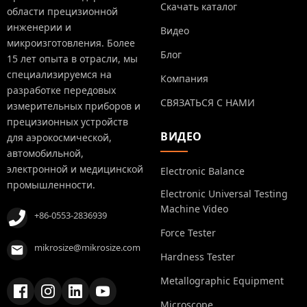
Скачать каталог
области прецизионной
инженерии и
Видео
микроизготовления. Более
Блог
15 лет опыта в отрасли, мы
специализируемся на
Компания
разработке передовых
СВЯЗАТЬСЯ С НАМИ
измерительных приборов и
прецизионных устройств
ВИДЕО
для аэрокосмической,
автомобильной,
электронной и медицинской
Electronic Balance
промышленности.
Electronic Universal Testing
Machine Video
+86-0553-2836939
Force Tester
mikrosize@mikrosize.com
Hardness Tester
Metallographic Equipment
Microscope