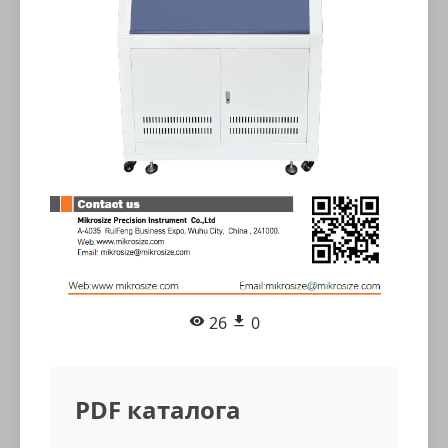
26
0
PDF каталога