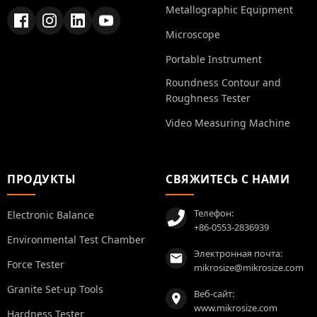
Metallographic Equipment
Microscope
Portable Instrument
Roundness Contour and
Roughness Tester
Video Measuring Machine
ПРОДУКТЫ
СВЯЖИТЕСЬ С НАМИ
Телефон:
Electronic Balance
+86-0553-2836939
Environmental Test Chamber
Электронная почта:
Force Tester
mikrosize@mikrosize.com
Granite Set-up Tools
Веб-сайт:
www.mikrosize.com
Hardness Tester