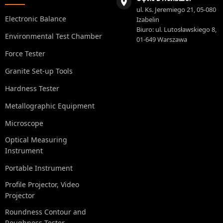
ul. Ks. Jeremiego 21, 05-080
Electronic Balance
Izabelin
Biuro: ul. Lutosławskiego 8,
Environmental Test Chamber
01-649 Warszawa
Force Tester
Granite Set-up Tools
Hardness Tester
Metallographic Equipment
Microscope
Optical Measuring
Instrument
Portable Instrument
Profile Projector, Video
Projector
Roundness Contour and
Roughness Tester