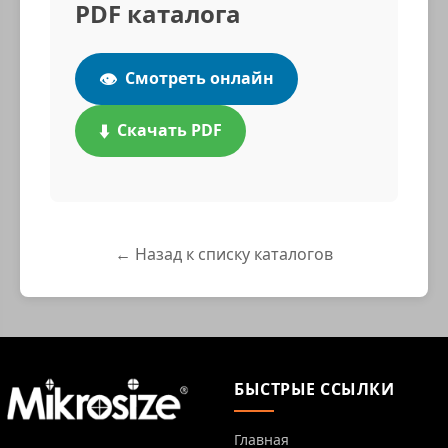
PDF каталога
👁️
Смотреть онлайн
⬇️
Скачать PDF
← Назад к списку каталогов
БЫСТРЫЕ ССЫЛКИ
Главная