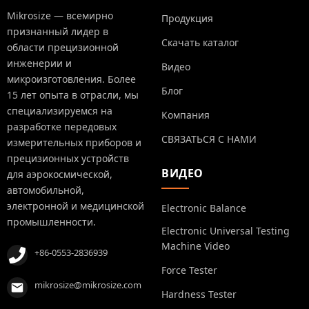
Mikrosize — всемирно
Продукция
признанный лидер в
Скачать каталог
области прецизионной
инженерии и
Видео
микроизготовления. Более
Блог
15 лет опыта в отрасли, мы
специализируемся на
Компания
разработке передовых
СВЯЗАТЬСЯ С НАМИ
измерительных приборов и
прецизионных устройств
ВИДЕО
для аэрокосмической,
автомобильной,
электронной и медицинской
Electronic Balance
промышленности.
Electronic Universal Testing
Machine Video
+86-0553-2836939
Force Tester
mikrosize@mikrosize.com
Hardness Tester