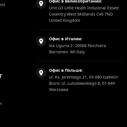
Офис в Великобритании:
ent
Unit G3 Little Heath Industrial Estate
Coventry West Midlands CV6 7ND
United Kingdom
Офис в Италии:
Via Liguria 2 -20068 Peschiera
Borromeo -Ml-Italy
Офис в Польше:
Г
ul. Ks. Jeremiego 21, 05-080 Izabelin
Biuro: ul. Lutosławskiego 8, 01-649
Warszawa
er