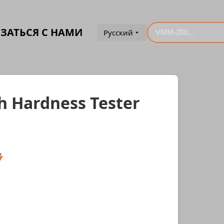
ЗАТЬСЯ С НАМИ
Русский
h Hardness Tester