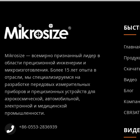
БЫСТ
Главна
Mikrosize — всемирно признанный лидер в
Продук
области прецизионной инженерии и
Скачат
микроизготовления. Более 15 лет опыта в
отрасли, мы специализируемся на
Видео
разработке передовых измерительных
Блог
приборов и прецизионных устройств для
аэрокосмической, автомобильной,
Компа
электронной и медицинской
СВЯЗАТ
промышленности.
+86-0553-2836939
ВИД