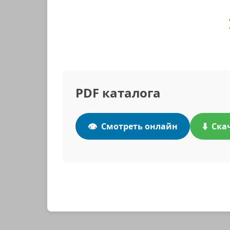
PDF каталога
👁️
⬇️
Смотреть онлайн
Ска