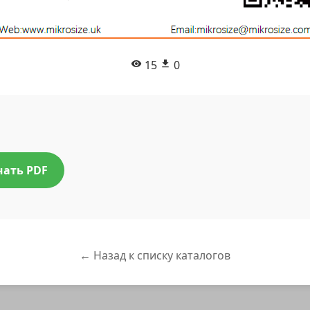
15
0
чать PDF
← Назад к списку каталогов