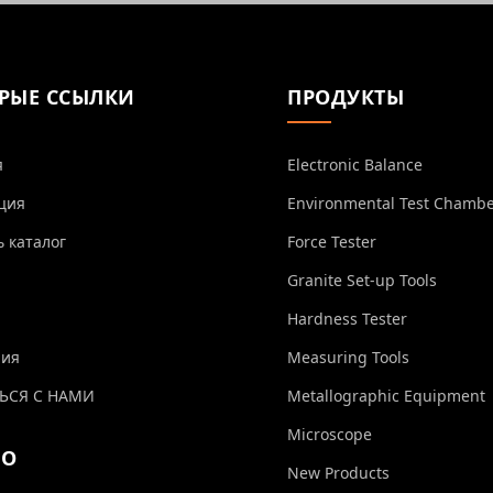
РЫЕ ССЫЛКИ
ПРОДУКТЫ
я
Electronic Balance
ция
Environmental Test Chamb
ь каталог
Force Tester
Granite Set-up Tools
Hardness Tester
ния
Measuring Tools
ЬСЯ С НАМИ
Metallographic Equipment
Microscope
ЕО
New Products