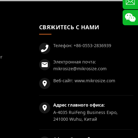
СВЯЖИТЕСЬ С НАМИ
Телефон:
+86-0553-2836939
er
Электронная почта:
mikrosize@mikrosize.com
Веб-сайт:
www.mikrosize.com
Адрес главного офиса:
A-4035 RuiFeng Business Expo,
241000 Wuhu, Китай