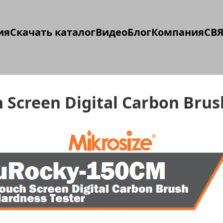
ия
Скачать каталог
Видео
Блог
Компания
СВЯ
Screen Digital Carbon Brus