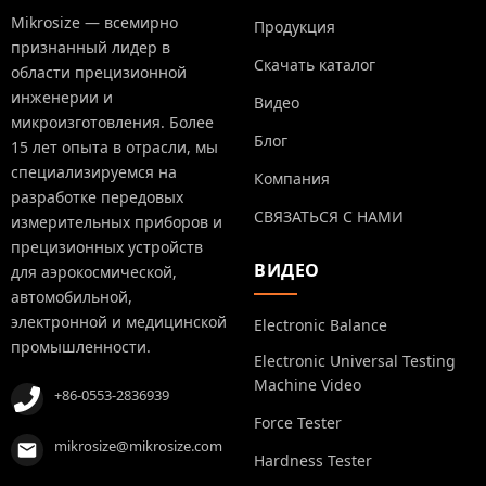
Mikrosize — всемирно
Продукция
признанный лидер в
Скачать каталог
области прецизионной
инженерии и
Видео
микроизготовления. Более
Блог
15 лет опыта в отрасли, мы
специализируемся на
Компания
разработке передовых
СВЯЗАТЬСЯ С НАМИ
измерительных приборов и
прецизионных устройств
ВИДЕО
для аэрокосмической,
автомобильной,
электронной и медицинской
Electronic Balance
промышленности.
Electronic Universal Testing
Machine Video
+86-0553-2836939
Force Tester
mikrosize@mikrosize.com
Hardness Tester