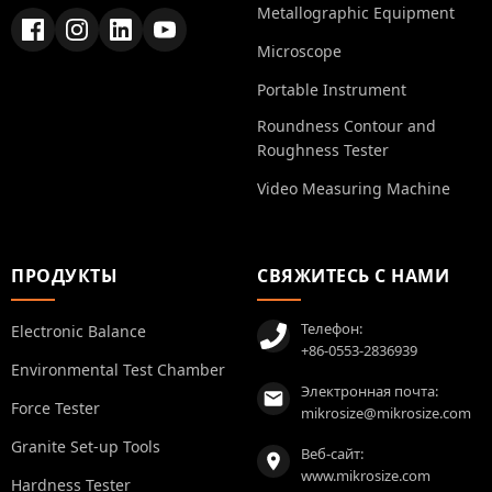
Metallographic Equipment
Microscope
Portable Instrument
Roundness Contour and
Roughness Tester
Video Measuring Machine
ПРОДУКТЫ
СВЯЖИТЕСЬ С НАМИ
Телефон:
Electronic Balance
+86-0553-2836939
Environmental Test Chamber
Электронная почта:
Force Tester
mikrosize@mikrosize.com
Granite Set-up Tools
Веб-сайт:
www.mikrosize.com
Hardness Tester