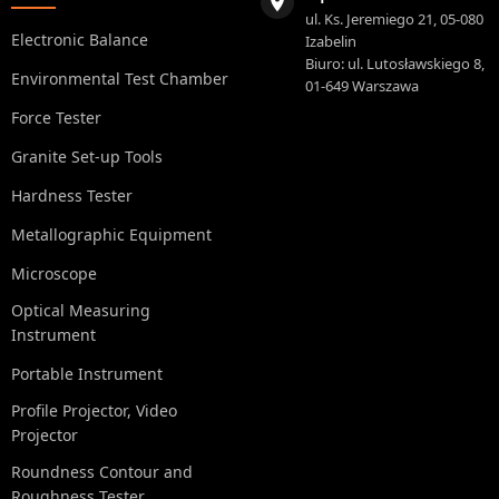
ul. Ks. Jeremiego 21, 05-080
Electronic Balance
Izabelin
Biuro: ul. Lutosławskiego 8,
Environmental Test Chamber
01-649 Warszawa
Force Tester
Granite Set-up Tools
Hardness Tester
Metallographic Equipment
Microscope
Optical Measuring
Instrument
Portable Instrument
Profile Projector, Video
Projector
Roundness Contour and
Roughness Tester