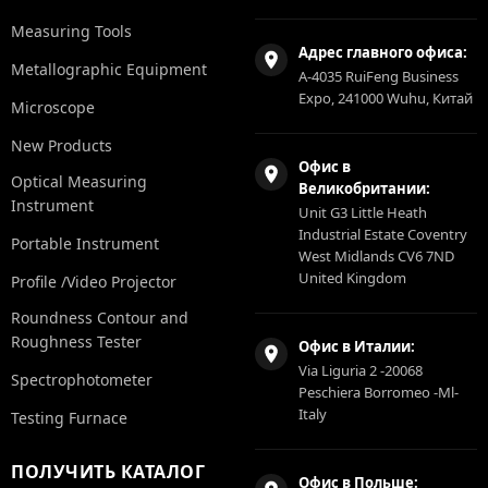
Measuring Tools
Адрес главного офиса:
Metallographic Equipment
A-4035 RuiFeng Business
Expo, 241000 Wuhu, Китай
Microscope
New Products
Офис в
Optical Measuring
Великобритании:
Instrument
Unit G3 Little Heath
Industrial Estate Coventry
Portable Instrument
West Midlands CV6 7ND
United Kingdom
Profile /Video Projector
Roundness Contour and
Roughness Tester
Офис в Италии:
Via Liguria 2 -20068
Spectrophotometer
Peschiera Borromeo -Ml-
Italy
Testing Furnace
ПОЛУЧИТЬ КАТАЛОГ
Офис в Польше: