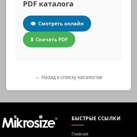
PDF каталога
👁️
Смотреть онлайн
⬇️
Скачать PDF
← Назад к списку каталогов
БЫСТРЫЕ ССЫЛКИ
Главная