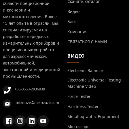
Скачать каталог
области прецизионной
инженерии и
Видео
микроизготовления. Более
Блог
15 лет опыта в отрасли, мы
специализируемся на
Компания
разработке передовых
СВЯЗАТЬСЯ С НАМИ
измерительных приборов и
прецизионных устройств
ВИДЕО
для аэрокосмической,
автомобильной,
электронной и медицинской
Electronic Balance
промышленности.
Electronic Universal Testing
Machine Video
+86-0553-2836939
Force Tester
mikrosize@mikrosize.com
Hardness Tester
Metallographic Equipment
Microscope