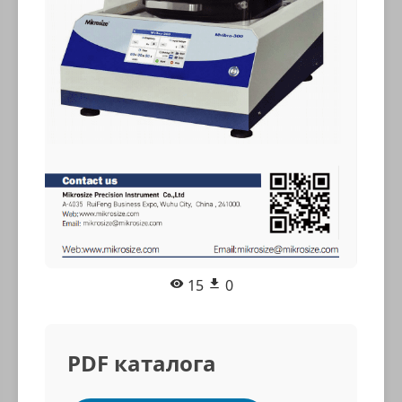
15
0
PDF каталога