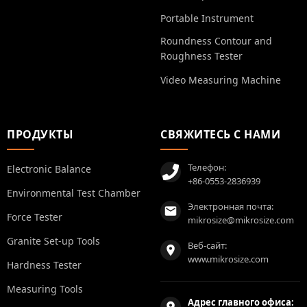
Portable Instrument
Roundness Contour and
Roughness Tester
Video Measuring Machine
ПРОДУКТЫ
СВЯЖИТЕСЬ С НАМИ
Телефон:
Electronic Balance
+86-0553-2836939
Environmental Test Chamber
Электронная почта:
Force Tester
mikrosize@mikrosize.com
Granite Set-up Tools
Веб-сайт:
www.mikrosize.com
Hardness Tester
Measuring Tools
Адрес главного офиса: