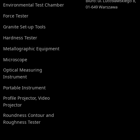
Biuro: ul. Lutosławskiego 8,
Environmental Test Chamber
01-649 Warszawa
Force Tester
Granite Set-up Tools
Hardness Tester
Metallographic Equipment
Microscope
Optical Measuring
Instrument
Portable Instrument
Profile Projector, Video
Projector
Roundness Contour and
Roughness Tester