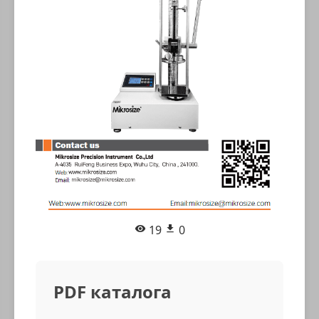
19
0
PDF каталога