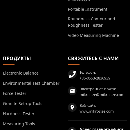
Portable Instrument
Roundness Contour and
Roughness Tester
Video Measuring Machine
ПРОДУКТЫ
СВЯЖИТЕСЬ С НАМИ
Телефон:
Electronic Balance
+86-0553-2836939
Environmental Test Chamber
Электронная почта:
Force Tester
mikrosize@mikrosize.com
Granite Set-up Tools
Веб-сайт:
www.mikrosize.com
Hardness Tester
Measuring Tools
Адрес главного офиса: