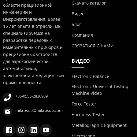
Скачать каталог
области прецизионной
инженерии и
Видео
микроизготовления. Более
Блог
15 лет опыта в отрасли, мы
специализируемся на
Компания
разработке передовых
СВЯЗАТЬСЯ С НАМИ
измерительных приборов и
прецизионных устройств
ВИДЕО
для аэрокосмической,
автомобильной,
электронной и медицинской
Electronic Balance
промышленности.
Electronic Universal Testing
Machine Video
+86-0553-2836939
Force Tester
mikrosize@mikrosize.com
Hardness Tester
Metallographic Equipment
Microscope