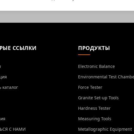
РЫЕ ССЫЛКИ
ПРОДУКТЫ
я
Electronic Balance
ция
Environmental Test Chamb
ь каталог
Force Tester
Granite Set-up Tools
Hardness Tester
ния
Measuring Tools
ЬСЯ С НАМИ
Metallographic Equipment