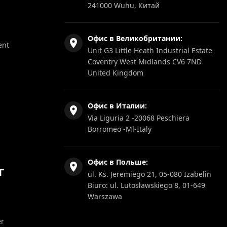
241000 Wuhu, Китай
Офис в Великобритании:
ent
Unit G3 Little Heath Industrial Estate
Coventry West Midlands CV6 7ND
United Kingdom
Офис в Италии:
Via Liguria 2 -20068 Peschiera
Borromeo -Ml-Italy
Офис в Польше:
Г
ul. Ks. Jeremiego 21, 05-080 Izabelin
Biuro: ul. Lutosławskiego 8, 01-649
Warszawa
er