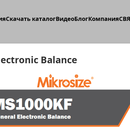
ия
Скачать каталог
Видео
Блог
Компания
СВЯ
ectronic Balance