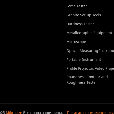
Force Tester
Granite Set-up Tools
Hardness Tester
Metallographic Equipment
Microscope
Optical Measuring Instrum
Portable Instrument
Profile Projector, Video Proj
Roundness Contour and
Roughness Tester
025
Mikrosize
Все права защищены. |
Политика конфиденциаль