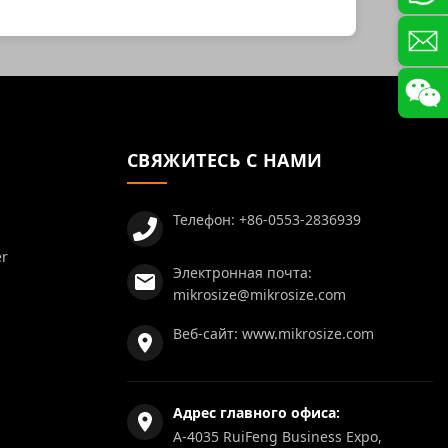
СВЯЖИТЕСЬ С НАМИ
Телефон:
+86-0553-2836939
er
Электронная почта:
mikrosize@mikrosize.com
Веб-сайт:
www.mikrosize.com
Адрес главного офиса:
A-4035 RuiFeng Business Expo,