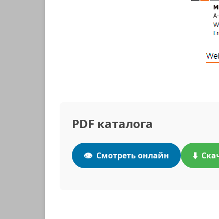
PDF каталога
👁️
⬇️
Смотреть онлайн
Ска