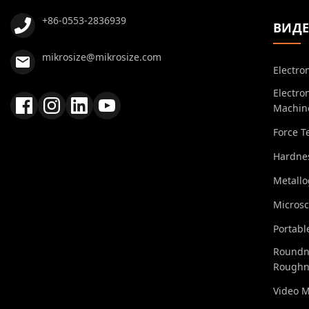
+86-0553-2836939
ВИД
mikrosize@mikrosize.com
Electro
Electro
Machin
Force T
Hardnes
Metall
Micros
Portabl
Roundn
Roughn
Video 