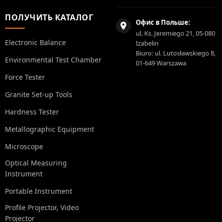
ПОЛУЧИТЬ КАТАЛОГ
Офис в Польше:
ul. Ks. Jeremiego 21, 05-080
Electronic Balance
Izabelin
Biuro: ul. Lutosławskiego 8,
Environmental Test Chamber
01-649 Warszawa
Force Tester
Granite Set-up Tools
Hardness Tester
Metallographic Equipment
Microscope
Optical Measuring
Instrument
Portable Instrument
Profile Projector, Video
Projector