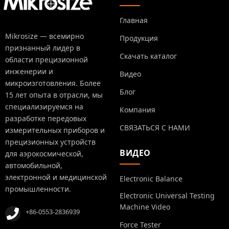
Главная
Mikrosize — всемирно
Продукция
признанный лидер в
Скачать каталог
области прецизионной
инженерии и
Видео
микроизготовления. Более
Блог
15 лет опыта в отрасли, мы
специализируемся на
Компания
разработке передовых
СВЯЗАТЬСЯ С НАМИ
измерительных приборов и
прецизионных устройств
ВИДЕО
для аэрокосмической,
автомобильной,
электронной и медицинской
Electronic Balance
промышленности.
Electronic Universal Testing
Machine Video
+86-0553-2836939
Force Tester