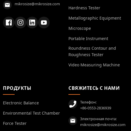
mikrosize@mikrosize.com
Hardness Tester
Metallographic Equipment
Microscope
Portable Instrument
Roundness Contour and
Roughness Tester
Video Measuring Machine
ПРОДУКТЫ
СВЯЖИТЕСЬ С НАМИ
Телефон:
Electronic Balance
+86-0553-2836939
Environmental Test Chamber
Электронная почта:
Force Tester
mikrosize@mikrosize.com