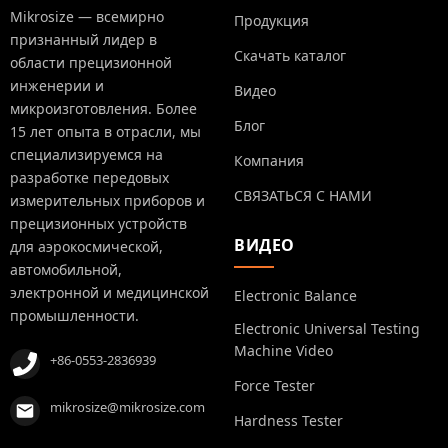
Mikrosize — всемирно
Продукция
признанный лидер в
Скачать каталог
области прецизионной
инженерии и
Видео
микроизготовления. Более
Блог
15 лет опыта в отрасли, мы
специализируемся на
Компания
разработке передовых
СВЯЗАТЬСЯ С НАМИ
измерительных приборов и
прецизионных устройств
ВИДЕО
для аэрокосмической,
автомобильной,
электронной и медицинской
Electronic Balance
промышленности.
Electronic Universal Testing
Machine Video
+86-0553-2836939
Force Tester
mikrosize@mikrosize.com
Hardness Tester