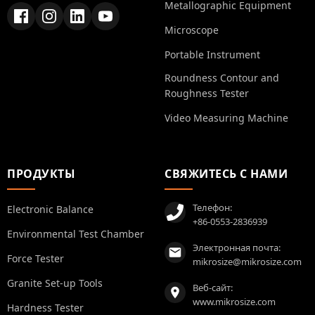
Metallographic Equipment
Microscope
Portable Instrument
Roundness Contour and
Roughness Tester
Video Measuring Machine
ПРОДУКТЫ
СВЯЖИТЕСЬ С НАМИ
Телефон:
Electronic Balance
+86-0553-2836939
Environmental Test Chamber
Электронная почта:
Force Tester
mikrosize@mikrosize.com
Granite Set-up Tools
Веб-сайт:
www.mikrosize.com
Hardness Tester