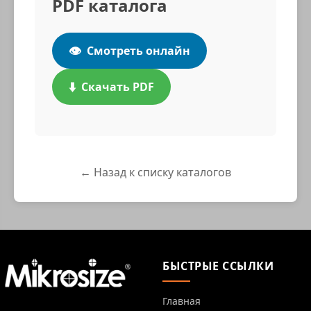
PDF каталога
👁️
Смотреть онлайн
⬇️
Скачать PDF
← Назад к списку каталогов
БЫСТРЫЕ ССЫЛКИ
Главная