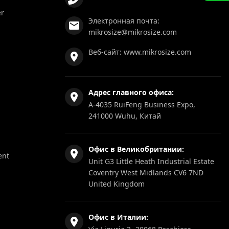
er
Электронная почта:
mikrosize@mikrosize.com
Веб-сайт:
www.mikrosize.com
Адрес главного офиса:
A-4035 RuiFeng Business Expo,
241000 Wuhu, Китай
Офис в Великобритании:
ent
Unit G3 Little Heath Industrial Estate
Coventry West Midlands CV6 7ND
United Kingdom
Офис в Италии: