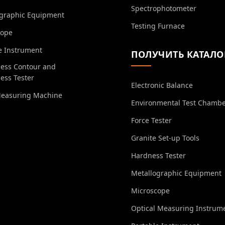
Spectrophotometer
ographic Equipment
Testing Furnace
cope
e Instrument
ПОЛУЧИТЬ КАТАЛО
ess Contour and
ess Tester
Electronic Balance
Measuring Machine
Environmental Test Chamb
Force Tester
Granite Set-up Tools
Hardness Tester
Metallographic Equipment
Microscope
Optical Measuring Instrum