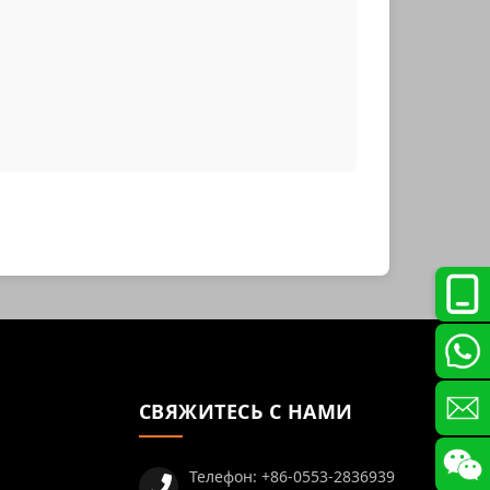
СВЯЖИТЕСЬ С НАМИ
Телефон:
+86-0553-2836939