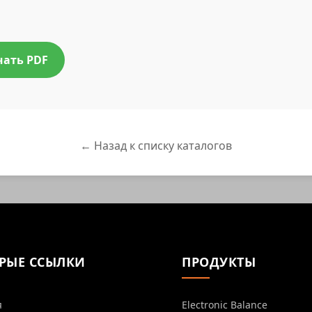
чать PDF
← Назад к списку каталогов
РЫЕ ССЫЛКИ
ПРОДУКТЫ
я
Electronic Balance