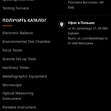
Peschiera Borromeo -Ml-
Italy
Testing Furnace
ПОЛУЧИТЬ КАТАЛОГ
Офис в Польше:
ul. Ks. Jeremiego 21, 05-080
Electronic Balance
Izabelin
Biuro: ul. Lutosławskiego 8,
Environmental Test Chamber
01-649 Warszawa
Force Tester
Granite Set-up Tools
Hardness Tester
Metallographic Equipment
Microscope
Optical Measuring
Instrument
Portable Instrument