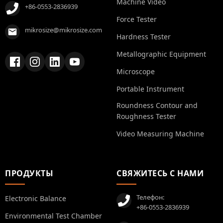
Machine Video
+86-0553-2836939
Force Tester
mikrosize@mikrosize.com
Hardness Tester
Metallographic Equipment
Microscope
Portable Instrument
Roundness Contour and
Roughness Tester
Video Measuring Machine
ПРОДУКТЫ
СВЯЖИТЕСЬ С НАМИ
Телефон:
Electronic Balance
+86-0553-2836939
Environmental Test Chamber