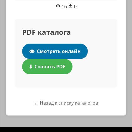
16
0
PDF каталога
👁️
Смотреть онлайн
⬇️
Скачать PDF
← Назад к списку каталогов