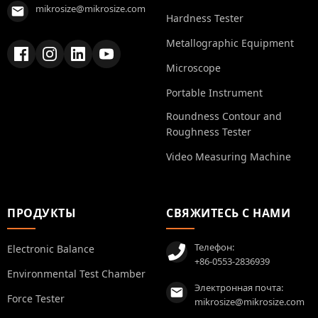
mikrosize@mikrosize.com
Hardness Tester
Metallographic Equipment
Microscope
Portable Instrument
Roundness Contour and
Roughness Tester
Video Measuring Machine
ПРОДУКТЫ
СВЯЖИТЕСЬ С НАМИ
Телефон:
Electronic Balance
+86-0553-2836939
Environmental Test Chamber
Электронная почта:
Force Tester
mikrosize@mikrosize.com