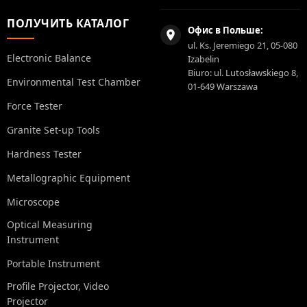
ПОЛУЧИТЬ КАТАЛОГ
Офис в Польше:
ul. Ks. Jeremiego 21, 05-080
Electronic Balance
Izabelin
Biuro: ul. Lutosławskiego 8,
Environmental Test Chamber
01-649 Warszawa
Force Tester
Granite Set-up Tools
Hardness Tester
Metallographic Equipment
Microscope
Optical Measuring
Instrument
Portable Instrument
Profile Projector, Video
Projector