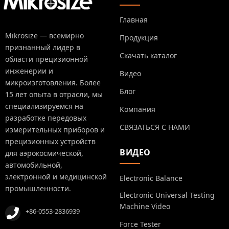
Главная
Mikrosize — всемирно
Продукция
признанный лидер в
Скачать каталог
области прецизионной
инженерии и
Видео
микроизготовления. Более
Блог
15 лет опыта в отрасли, мы
специализируемся на
Компания
разработке передовых
СВЯЗАТЬСЯ С НАМИ
измерительных приборов и
прецизионных устройств
ВИДЕО
для аэрокосмической,
автомобильной,
электронной и медицинской
Electronic Balance
промышленности.
Electronic Universal Testing
Machine Video
+86-0553-2836939
Force Tester