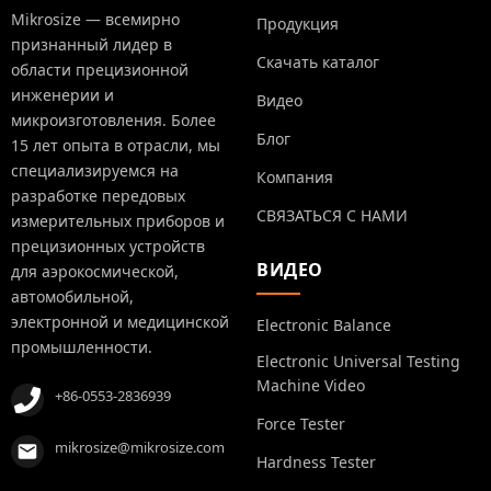
Mikrosize — всемирно
Продукция
признанный лидер в
Скачать каталог
области прецизионной
инженерии и
Видео
микроизготовления. Более
Блог
15 лет опыта в отрасли, мы
специализируемся на
Компания
разработке передовых
СВЯЗАТЬСЯ С НАМИ
измерительных приборов и
прецизионных устройств
ВИДЕО
для аэрокосмической,
автомобильной,
электронной и медицинской
Electronic Balance
промышленности.
Electronic Universal Testing
Machine Video
+86-0553-2836939
Force Tester
mikrosize@mikrosize.com
Hardness Tester