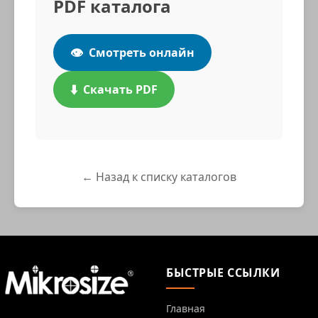
PDF каталога
👁️
Смотреть онлайн
⬇️
Скачать PDF
← Назад к списку каталогов
БЫСТРЫЕ ССЫЛКИ
Главная