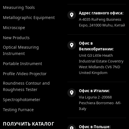
Measuring Tools
Адрес главного офиса:
Metallographic Equipment
A-4035 RuiFeng Business
Expo, 241000 Wuhu, Китай
Microscope
New Products
Офис в
Optical Measuring
Великобритании:
Instrument
Unit G3 Little Heath
Industrial Estate Coventry
Portable Instrument
West Midlands CV6 7ND
United Kingdom
Profile /Video Projector
Roundness Contour and
Roughness Tester
Офис в Италии:
Via Liguria 2 -20068
Spectrophotometer
Peschiera Borromeo -Ml-
Italy
Testing Furnace
ПОЛУЧИТЬ КАТАЛОГ
Офис в Польше: