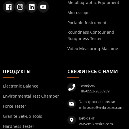
Metallographic Equipment
Microscope
Portable Instrument
Roundness Contour and
Roughness Tester
Video Measuring Machine
ПРОДУКТЫ
СВЯЖИТЕСЬ С НАМИ
Телефон:
Electronic Balance
+86-0553-2836939
Environmental Test Chamber
Электронная почта:
Force Tester
mikrosize@mikrosize.com
Granite Set-up Tools
Веб-сайт:
www.mikrosize.com
Hardness Tester