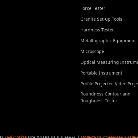
Force Tester
Granite Set-up Tools
Hardness Tester
Metallographic Equipment
Microscope
Optical Measuring Instrum
Portable Instrument
Profile Projector, Video Proj
Roundness Contour and
Roughness Tester
025
Mikrosize
Все права защищены. |
Политика конфиденциаль