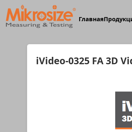
Главная
Продукц
iVideo-0325 FA 3D V