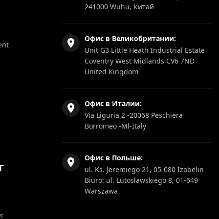
241000 Wuhu, Китай
Офис в Великобритании:
ent
Unit G3 Little Heath Industrial Estate
Coventry West Midlands CV6 7ND
United Kingdom
Офис в Италии:
Via Liguria 2 -20068 Peschiera
Borromeo -Ml-Italy
Офис в Польше:
Г
ul. Ks. Jeremiego 21, 05-080 Izabelin
Biuro: ul. Lutosławskiego 8, 01-649
Warszawa
er