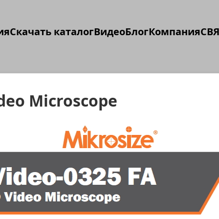
ия
Скачать каталог
Видео
Блог
Компания
СВЯ
ideo Microscope