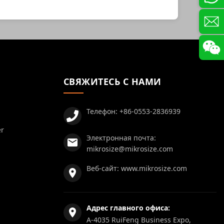
СВЯЖИТЕСЬ С НАМИ
Телефон:
+86-0553-2836939
er
Электронная почта:
mikrosize@mikrosize.com
Веб-сайт:
www.mikrosize.com
Адрес главного офиса:
A-4035 RuiFeng Business Expo,