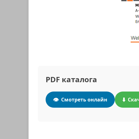
PDF каталога
👁️
⬇️
Смотреть онлайн
Ска