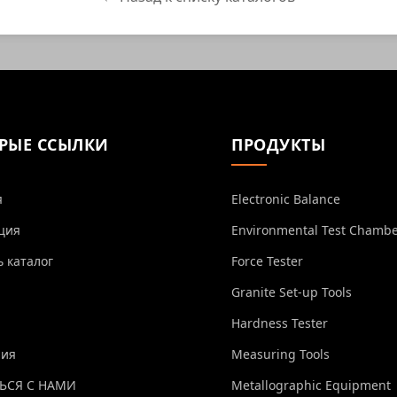
РЫЕ ССЫЛКИ
ПРОДУКТЫ
я
Electronic Balance
ция
Environmental Test Chamb
ь каталог
Force Tester
Granite Set-up Tools
Hardness Tester
ния
Measuring Tools
ЬСЯ С НАМИ
Metallographic Equipment