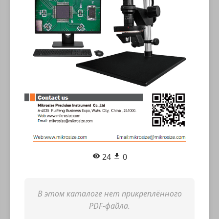
24
0
В этом каталоге нет прикреплённого
PDF-файла.