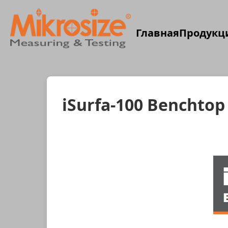
Главная
Продукц
iSurfa-100 Benchtop