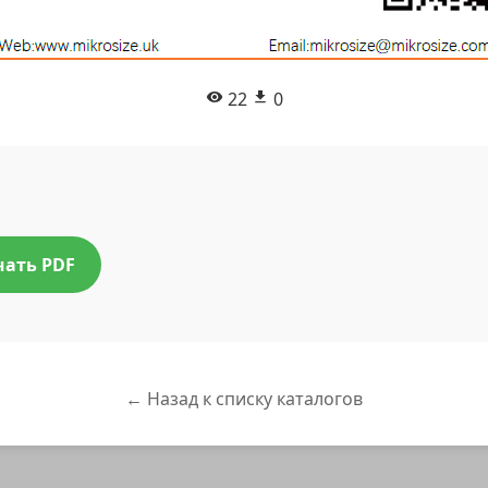
22
0
чать PDF
← Назад к списку каталогов