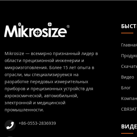
БЫСТ
Главна
Mikrosize — всемирно признанный лидер в
Продук
области прецизионной инженерии и
Скачат
микроизготовления. Более 15 лет опыта в
отрасли, мы специализируемся на
Видео
разработке передовых измерительных
Блог
приборов и прецизионных устройств для
аэрокосмической, автомобильной,
Компа
электронной и медицинской
СВЯЗАТ
промышленности.
+86-0553-2836939
ВИД