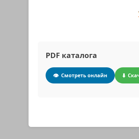
PDF каталога
👁️
⬇️
Смотреть онлайн
Ска