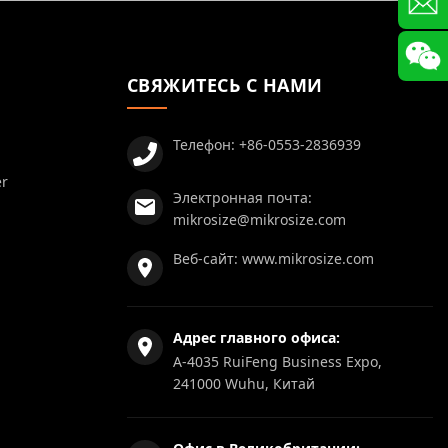
СВЯЖИТЕСЬ С НАМИ
Телефон:
+86-0553-2836939
er
Электронная почта:
mikrosize@mikrosize.com
Веб-сайт:
www.mikrosize.com
Адрес главного офиса:
A-4035 RuiFeng Business Expo,
241000 Wuhu, Китай