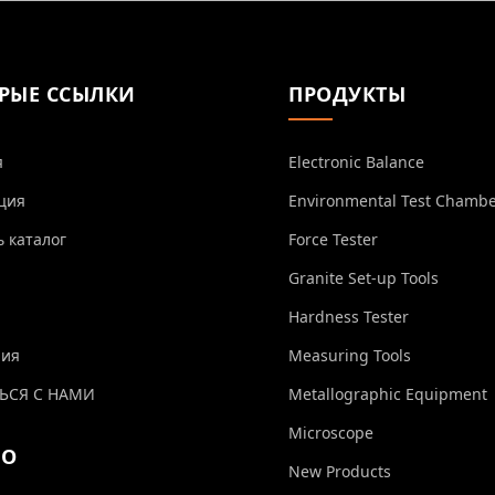
РЫЕ ССЫЛКИ
ПРОДУКТЫ
я
Electronic Balance
ция
Environmental Test Chamb
ь каталог
Force Tester
Granite Set-up Tools
Hardness Tester
ния
Measuring Tools
ЬСЯ С НАМИ
Metallographic Equipment
Microscope
ЕО
New Products