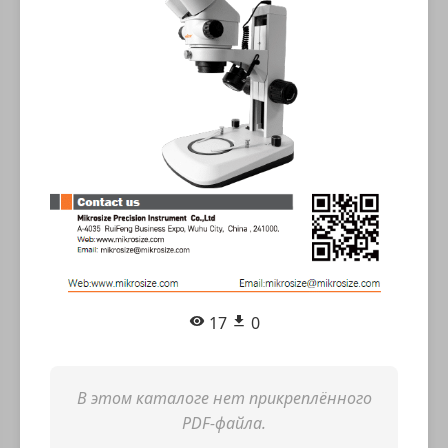
17
0
В этом каталоге нет прикреплённого
PDF-файла.