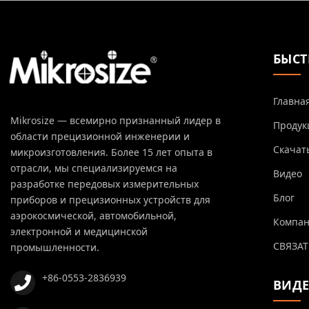
БЫСТ
Главна
Mikrosize — всемирно признанный лидер в
Продук
области прецизионной инженерии и
Скачат
микроизготовления. Более 15 лет опыта в
отрасли, мы специализируемся на
Видео
разработке передовых измерительных
Блог
приборов и прецизионных устройств для
аэрокосмической, автомобильной,
Компа
электронной и медицинской
СВЯЗАТ
промышленности.
+86-0553-2836939
ВИД