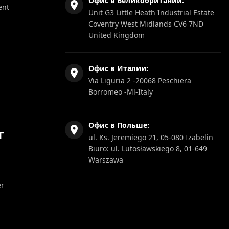
Офис в Великобритании:
ent
Unit G3 Little Heath Industrial Estate
Coventry West Midlands CV6 7ND
United Kingdom
Офис в Италии:
Via Liguria 2 -20068 Peschiera
Borromeo -Ml-Italy
Офис в Польше:
Г
ul. Ks. Jeremiego 21, 05-080 Izabelin
Biuro: ul. Lutosławskiego 8, 01-649
Warszawa
er