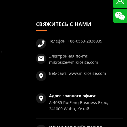
СВЯЖИТЕСЬ С НАМИ
Телефон:
+86-0553-2836939
er
Электронная почта:
mikrosize@mikrosize.com
Веб-сайт:
www.mikrosize.com
Адрес главного офиса:
A-4035 RuiFeng Business Expo,
241000 Wuhu, Китай