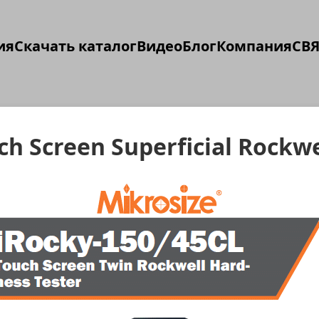
ия
Скачать каталог
Видео
Блог
Компания
СВЯ
ch Screen Superficial Rockwe