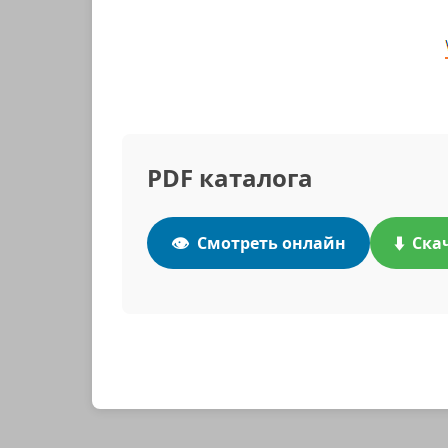
PDF каталога
👁️
⬇️
Смотреть онлайн
Ска