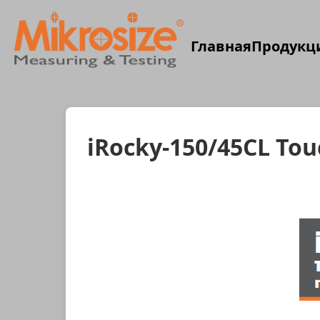
Главная
Продукц
iRocky-150/45CL Tou