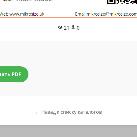
21
0
чать PDF
← Назад к списку каталогов