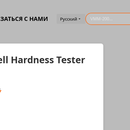
ЗАТЬСЯ С НАМИ
Русский
ll Hardness Tester