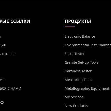
РЫЕ ССЫЛКИ
ПРОДУКТЫ
я
Electronic Balance
ция
Environmental Test Chamb
ь каталог
Force Tester
Granite Set-up Tools
Hardness Tester
ния
Measuring Tools
ЬСЯ С НАМИ
Metallographic Equipment
Microscope
ЕО
New Products